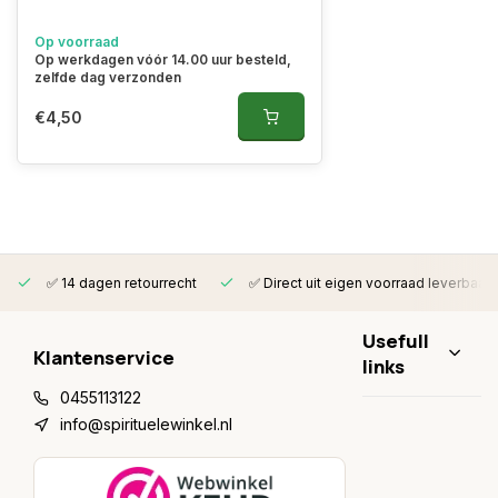
Op voorraad
Op werkdagen vóór 14.00 uur besteld,
zelfde dag verzonden
€4,50
✅ 14 dagen retourrecht
✅ Direct uit eigen voorraad leverbaar
Usefull
Klantenservice
links
0455113122
info@spirituelewinkel.nl