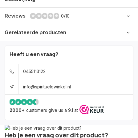
Reviews
0/10
Gerelateerde producten
Heeft u een vraag?
0455113122
info@spirituelewinkel.nl
2000+
customers give us a 9.1 at
Heb je een vraag over dit product?