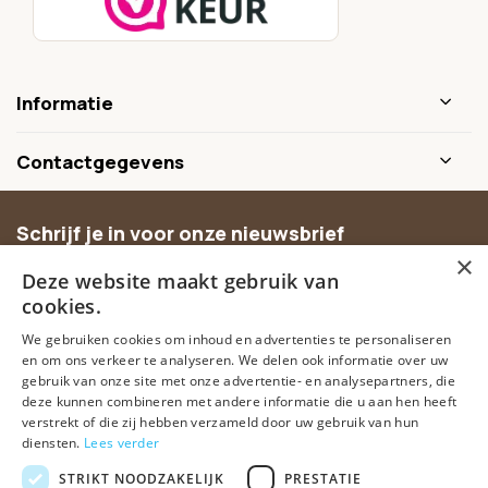
Informatie
Contactgegevens
Schrijf je in voor onze nieuwsbrief
×
Ontvang inspiratie, nieuwe producten en exclusieve
Deze website maakt gebruik van
aanbiedingen.
cookies.
We gebruiken cookies om inhoud en advertenties te personaliseren
Abonneer
en om ons verkeer te analyseren. We delen ook informatie over uw
gebruik van onze site met onze advertentie- en analysepartners, die
deze kunnen combineren met andere informatie die u aan hen heeft
verstrekt of die zij hebben verzameld door uw gebruik van hun
diensten.
Lees verder
STRIKT NOODZAKELIJK
PRESTATIE