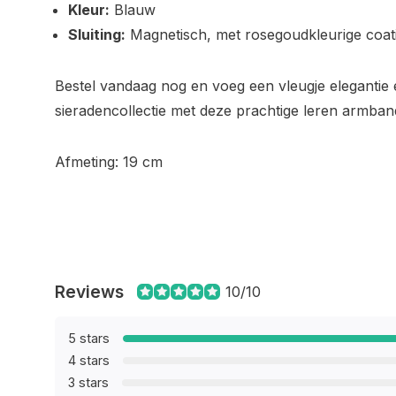
Kleur:
Blauw
Sluiting:
Magnetisch, met rosegoudkleurige coat
Bestel vandaag nog en voeg een vleugje elegantie en 
sieradencollectie met deze prachtige leren armband
Afmeting: 19 cm
Reviews
10/10
5 stars
4 stars
3 stars