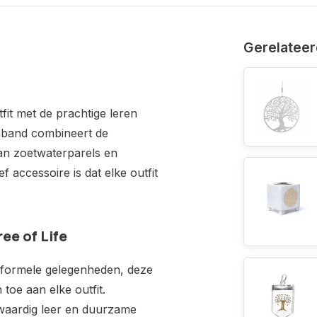
Gerelateer
tfit met de prachtige leren
mband combineert de
van zoetwaterparels en
 accessoire is dat elke outfit
ee of Life
 formele gelegenheden, deze
oe aan elke outfit.
aardig leer en duurzame