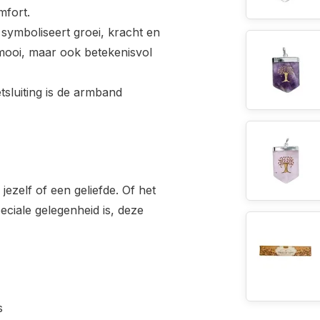
mfort.
 symboliseert groei, kracht en
mooi, maar ook betekenisvol
sluiting is de armband
ezelf of een geliefde. Of het
eciale gelegenheid is, deze
s