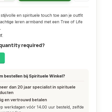
tijlvolle en spirituele touch toe aan je outfit
achtige leren armband met een Tree of Life
.
er
quantity required?
!
 bestellen bij Spirituele Winkel?
meer dan 20 jaar specialist in spirituele
ducten
lig en vertrouwd betalen
p werkdagen vóór 14.00 uur besteld, zelfde