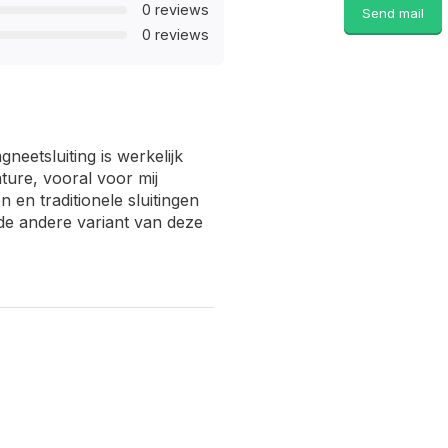
0 reviews
Send mail
0 reviews
eetsluiting is werkelijk
ature, vooral voor mij
 en traditionele sluitingen
 de andere variant van deze