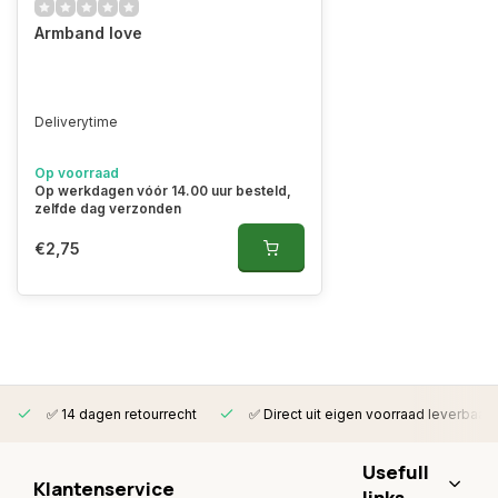
Armband love
Deliverytime
Op voorraad
Op werkdagen vóór 14.00 uur besteld,
zelfde dag verzonden
€2,75
✅ 14 dagen retourrecht
✅ Direct uit eigen voorraad leverbaar
Usefull
Klantenservice
links