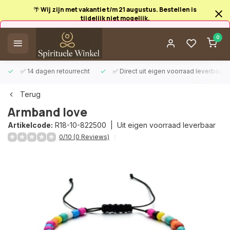
🌴 Wij zijn met vakantie t/m 21 augustus. Bestellen is
tijdelijk niet mogelijk.
Afrekenen is uitgeschakeld.
0
✅ 14 dagen retourrecht
✅ Direct uit eigen voorraad leverbaar
Terug
Armband love
Artikelcode:
R18-10-822500 |
Uit eigen voorraad leverbaar
0/10 (0 Reviews)