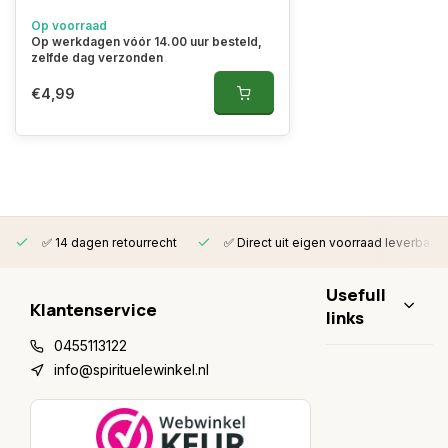
Op voorraad
Op werkdagen vóór 14.00 uur besteld,
zelfde dag verzonden
€4,99
✅ 14 dagen retourrecht
✅ Direct uit eigen voorraad leverbaar
Usefull
Klantenservice
links
0455113122
info@spirituelewinkel.nl