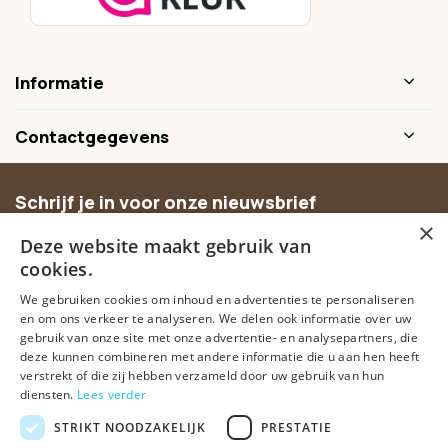
Informatie
Contactgegevens
Schrijf je in voor onze nieuwsbrief
×
Ontvang inspiratie, nieuwe producten en exclusieve
Deze website maakt gebruik van
aanbiedingen.
cookies.
We gebruiken cookies om inhoud en advertenties te personaliseren
Abonneer
en om ons verkeer te analyseren. We delen ook informatie over uw
gebruik van onze site met onze advertentie- en analysepartners, die
deze kunnen combineren met andere informatie die u aan hen heeft
verstrekt of die zij hebben verzameld door uw gebruik van hun
diensten.
Lees verder
STRIKT NOODZAKELIJK
PRESTATIE