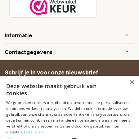
Informatie
Contactgegevens
Schrijf je in voor onze nieuwsbrief
×
Ontvang inspiratie, nieuwe producten en exclusieve
Deze website maakt gebruik van
aanbiedingen.
cookies.
We gebruiken cookies om inhoud en advertenties te personaliseren
Abonneer
en om ons verkeer te analyseren. We delen ook informatie over uw
gebruik van onze site met onze advertentie- en analysepartners, die
deze kunnen combineren met andere informatie die u aan hen heeft
verstrekt of die zij hebben verzameld door uw gebruik van hun
diensten.
Lees verder