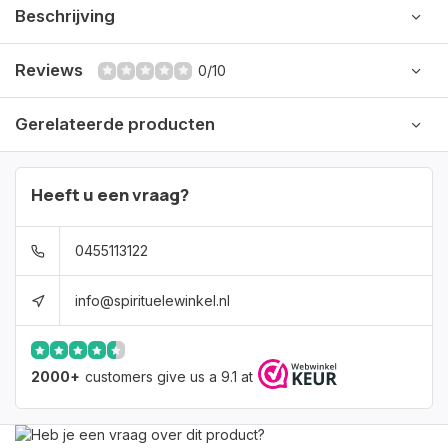
Beschrijving
Reviews
0/10
Gerelateerde producten
Heeft u een vraag?
0455113122
info@spirituelewinkel.nl
2000+
customers give us a 9.1 at