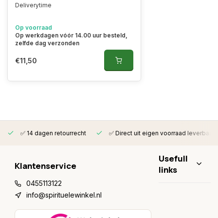
Deliverytime
Op voorraad
Op werkdagen vóór 14.00 uur besteld,
zelfde dag verzonden
€11,50
✅ 14 dagen retourrecht
✅ Direct uit eigen voorraad leverbaar
Usefull
Klantenservice
links
0455113122
info@spirituelewinkel.nl