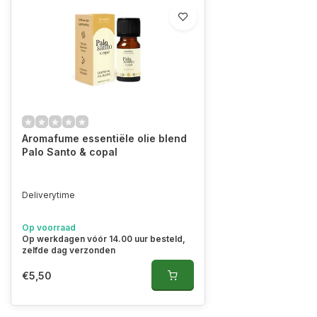
Aromafume essentiële olie blend
Palo Santo & copal
Deliverytime
Op voorraad
Op werkdagen vóór 14.00 uur besteld,
zelfde dag verzonden
€5,50