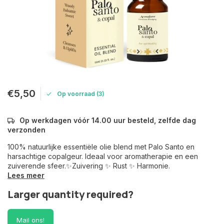
€5,50
Op voorraad (3)
Op werkdagen vóór 14.00 uur besteld, zelfde dag
verzonden
100% natuurlijke essentiële olie blend met Palo Santo en
harsachtige copalgeur. Ideaal voor aromatherapie en een
zuiverende sfeer.✨Zuivering ✨ Rust ✨ Harmonie.
Lees meer
Larger quantity required?
Mail ons!