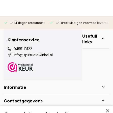
✅ 14 dagen retourrecht
✅ Direct uit eigen voorraad leverbaar
Usefull
Klantenservice
links
0455113122
info@spirituelewinkel.nl
Informatie
Contactgegevens
×