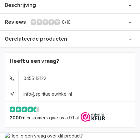
Beschrijving
Reviews
0/10
Gerelateerde producten
Heeft u een vraag?
0455113122
info@spirituelewinkel.nl
2000+
customers give us a 9.1 at