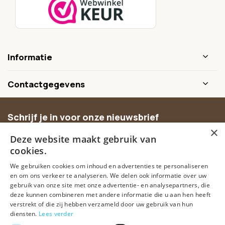
Informatie
Contactgegevens
Schrijf je in voor onze nieuwsbrief
×
Ontvang inspiratie, nieuwe producten en exclusieve
Deze website maakt gebruik van
aanbiedingen.
cookies.
We gebruiken cookies om inhoud en advertenties te personaliseren
Abonneer
en om ons verkeer te analyseren. We delen ook informatie over uw
gebruik van onze site met onze advertentie- en analysepartners, die
deze kunnen combineren met andere informatie die u aan hen heeft
verstrekt of die zij hebben verzameld door uw gebruik van hun
diensten.
Lees verder