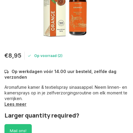
€8,95
Op voorraad (2)
Op werkdagen vóór 14.00 uur besteld, zelfde dag
verzonden
Aromafume kamer & textielspray sinaasappel. Neem linnen- en
kamersprays op in je zelfverzorgingsroutine om elk moment te
verrijken.
Lees meer
Larger quantity required?
Mail ons!