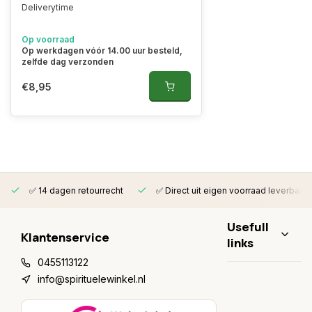
Deliverytime
Op voorraad
Op werkdagen vóór 14.00 uur besteld,
zelfde dag verzonden
€8,95
✅ 14 dagen retourrecht
✅ Direct uit eigen voorraad leverbaar
Usefull
Klantenservice
links
0455113122
info@spirituelewinkel.nl