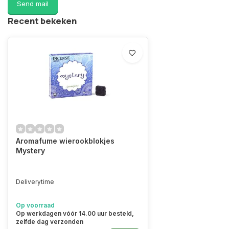
Send mail
Recent bekeken
Aromafume wierookblokjes
Mystery
Deliverytime
Op voorraad
Op werkdagen vóór 14.00 uur besteld,
zelfde dag verzonden