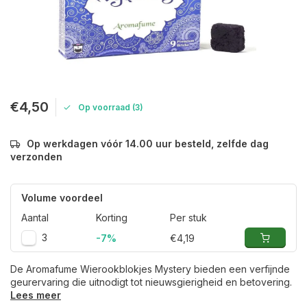
€4,50
Op voorraad (3)
Op werkdagen vóór 14.00 uur besteld, zelfde dag
verzonden
Volume voordeel
Aantal
Korting
Per stuk
3
-7%
€4,19
De Aromafume Wierookblokjes Mystery bieden een verfijnde
geurervaring die uitnodigt tot nieuwsgierigheid en betovering.
Lees meer