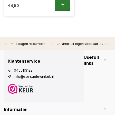
€4,50
✅ 14 dagen retourrecht
✅ Direct uit eigen voorraad leverbaar
Usefull
Klantenservice
links
0455113122
info@spirituelewinkel.nl
Informatie