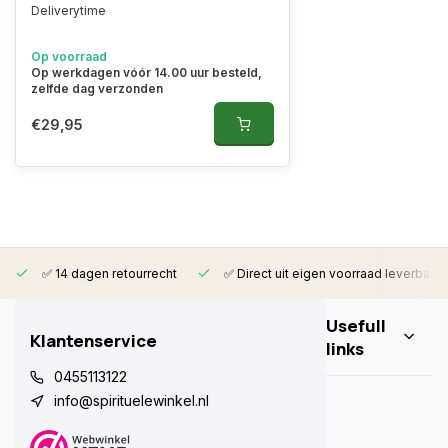
Deliverytime
Op voorraad
Op werkdagen vóór 14.00 uur besteld,
zelfde dag verzonden
€29,95
✅ 14 dagen retourrecht
✅ Direct uit eigen voorraad leverbaar
Usefull
Klantenservice
links
0455113122
info@spirituelewinkel.nl