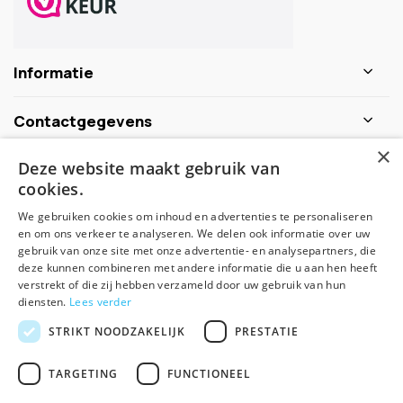
Informatie
Contactgegevens
×
Deze website maakt gebruik van
Schijf je nu in voor de nieuwsbrief
cookies.
We gebruiken cookies om inhoud en advertenties te personaliseren
Abonneer
en om ons verkeer te analyseren. We delen ook informatie over uw
gebruik van onze site met onze advertentie- en analysepartners, die
deze kunnen combineren met andere informatie die u aan hen heeft
verstrekt of die zij hebben verzameld door uw gebruik van hun
diensten.
Lees verder
STRIKT NOODZAKELIJK
PRESTATIE
TARGETING
FUNCTIONEEL
© Spirituele winkel - Theme made by
Pie