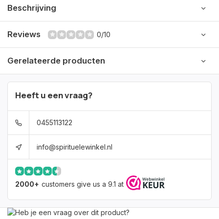
Beschrijving
Reviews
0/10
Gerelateerde producten
Heeft u een vraag?
0455113122
info@spirituelewinkel.nl
2000+
customers give us a 9.1 at