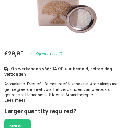
€29,95
Op voorraad (1)
Op werkdagen vóór 14.00 uur besteld, zelfde dag
verzonden
Aromalamp Tree of Life met zeef & schaaltje. Aromalamp met
geïntegreerde zeef voor het verdampen van wierook of
geurolie.✨ Harmonie ✨ Sfeer ✨ Aromatherapie
Lees meer
Larger quantity required?
Mail ons!