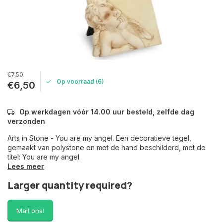
€7,50
Op voorraad (6)
€6,50
Op werkdagen vóór 14.00 uur besteld, zelfde dag
verzonden
Arts in Stone - You are my angel. Een decoratieve tegel,
gemaakt van polystone en met de hand beschilderd, met de
titel: You are my angel.
Lees meer
Larger quantity required?
Mail ons!