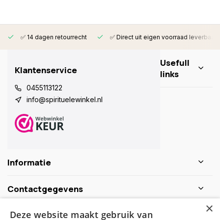
✅ 14 dagen retourrecht
✅ Direct uit eigen voorraad leverbaar
Usefull
Klantenservice
links
0455113122
info@spirituelewinkel.nl
Informatie
Contactgegevens
×
Deze website maakt gebruik van