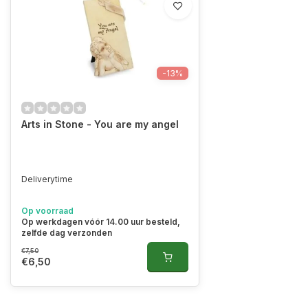
-13%
Arts in Stone - You are my angel
Deliverytime
Op voorraad
Op werkdagen vóór 14.00 uur besteld,
zelfde dag verzonden
€7,50
€6,50