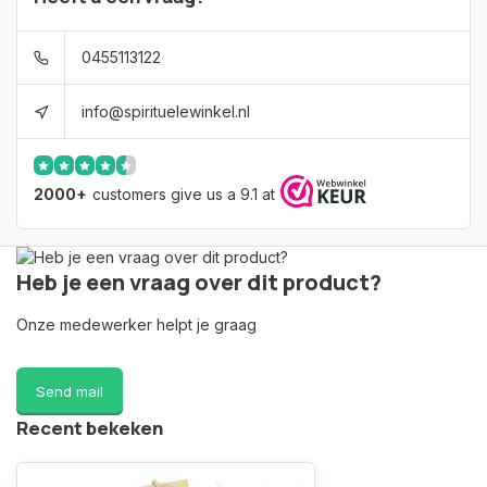
0455113122
info@spirituelewinkel.nl
2000+
customers give us a 9.1 at
Heb je een vraag over dit product?
Onze medewerker helpt je graag
Send mail
Recent bekeken