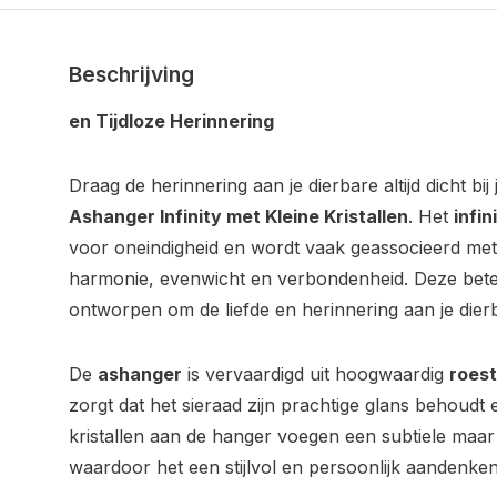
Beschrijving
en Tijdloze Herinnering
Draag de herinnering aan je dierbare altijd dicht bi
Ashanger Infinity met Kleine Kristallen
. Het
infi
voor oneindigheid en wordt vaak geassocieerd met
harmonie, evenwicht en verbondenheid. Deze betek
ontworpen om de liefde en herinnering aan je dierba
De
ashanger
is vervaardigd uit hoogwaardig
roest
zorgt dat het sieraad zijn prachtige glans behoudt e
kristallen aan de hanger voegen een subtiele maar v
waardoor het een stijlvol en persoonlijk aandenken 