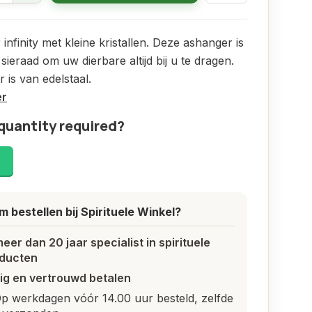
infinity met kleine kristallen. Deze ashanger is
sieraad om uw dierbare altijd bij u te dragen.
 is van edelstaal.
er
quantity required?
!
 bestellen bij Spirituele Winkel?
meer dan 20 jaar specialist in spirituele
ducten
lig en vertrouwd betalen
p werkdagen vóór 14.00 uur besteld, zelfde