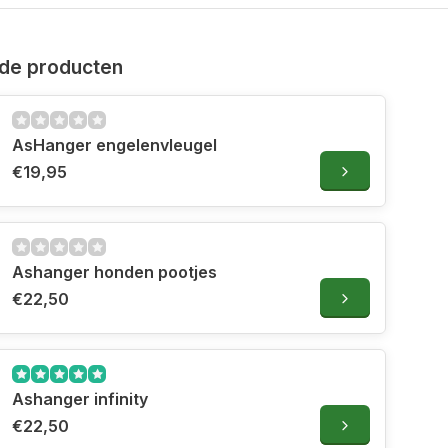
de producten
AsHanger engelenvleugel
€19,95
Ashanger honden pootjes
€22,50
Ashanger infinity
€22,50