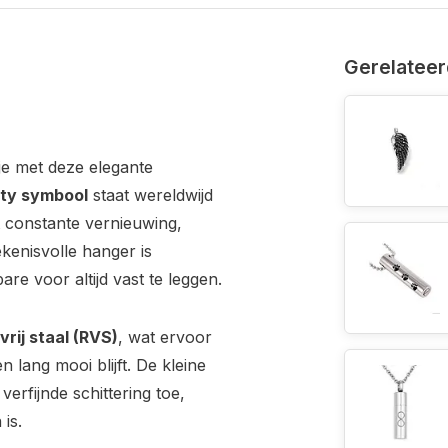
Gerelateer
j je met deze elegante
nity symbool
staat wereldwijd
 constante vernieuwing,
enisvolle hanger is
re voor altijd vast te leggen.
vrij staal (RVS)
, wat ervoor
n lang mooi blijft. De kleine
erfijnde schittering toe,
is.