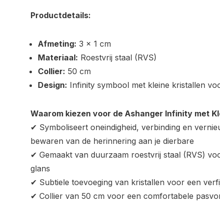
Productdetails:
Afmeting:
3 x 1 cm
Materiaal:
Roestvrij staal (RVS)
Collier:
50 cm
Design:
Infinity symbool met kleine kristallen vo
Waarom kiezen voor de Ashanger Infinity met Kle
✔ Symboliseert oneindigheid, verbinding en vernie
bewaren van de herinnering aan je dierbare
✔ Gemaakt van duurzaam roestvrij staal (RVS) voor
glans
✔ Subtiele toevoeging van kristallen voor een verfij
✔ Collier van 50 cm voor een comfortabele pasv