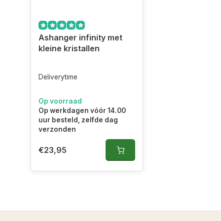
Ashanger infinity met
kleine kristallen
Deliverytime
Op voorraad
Op werkdagen vóór 14.00
uur besteld, zelfde dag
verzonden
€23,95