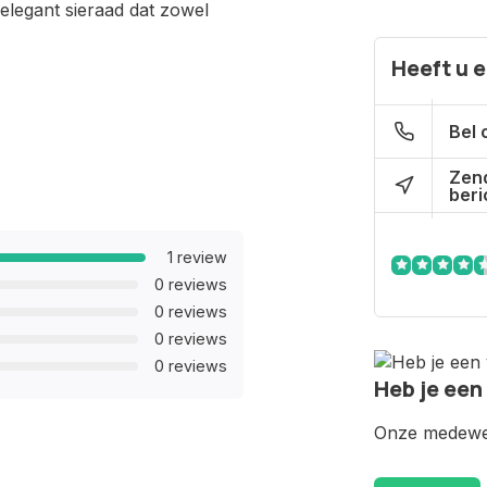
elegant sieraad dat zowel
Heeft u 
Bel 
Zen
beri
1 review
0 reviews
0 reviews
0 reviews
0 reviews
Heb je een
Onze medewer