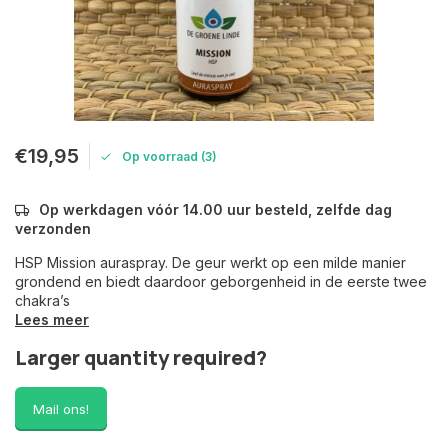
€19,95
Op voorraad (3)
Op werkdagen vóór 14.00 uur besteld, zelfde dag
verzonden
HSP Mission auraspray. De geur werkt op een milde manier
grondend en biedt daardoor geborgenheid in de eerste twee
chakra’s
Lees meer
Larger quantity required?
Mail ons!