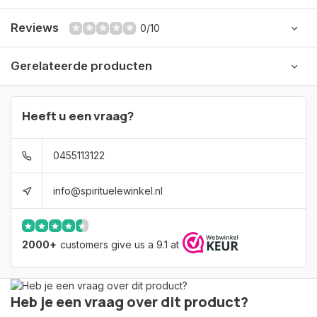
Reviews
0/10
Gerelateerde producten
Heeft u een vraag?
0455113122
info@spirituelewinkel.nl
2000+
customers give us a 9.1 at
Heb je een vraag over dit product?