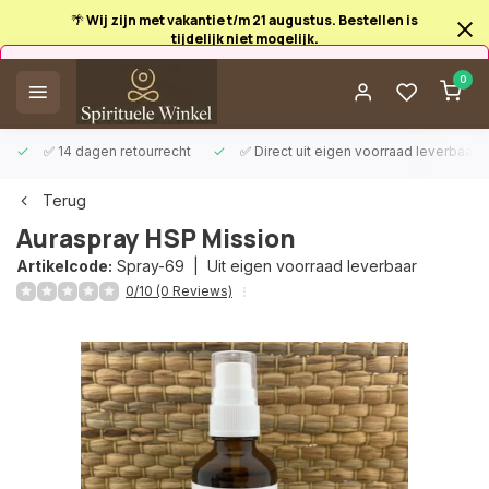
🌴 Wij zijn met vakantie t/m 21 augustus. Bestellen is
tijdelijk niet mogelijk.
Afrekenen is uitgeschakeld.
0
✅ 14 dagen retourrecht
✅ Direct uit eigen voorraad leverbaar
Terug
Auraspray HSP Mission
Artikelcode:
Spray-69 |
Uit eigen voorraad leverbaar
0/10 (0 Reviews)