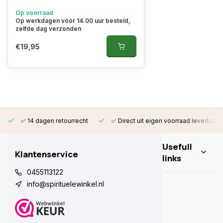
Op voorraad
Op werkdagen vóór 14.00 uur besteld,
zelfde dag verzonden
€19,95
✅ 14 dagen retourrecht
✅ Direct uit eigen voorraad leverbaar
Usefull
Klantenservice
links
0455113122
info@spirituelewinkel.nl