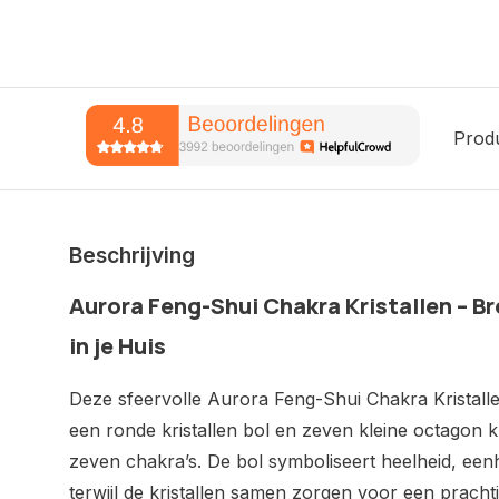
Prod
Beschrijving
Aurora Feng-Shui Chakra Kristallen – B
in je Huis
Deze sfeervolle Aurora Feng-Shui Chakra Kristalle
een ronde kristallen bol en zeven kleine octagon kr
zeven chakra’s. De bol symboliseert heelheid, een
terwijl de kristallen samen zorgen voor een pracht