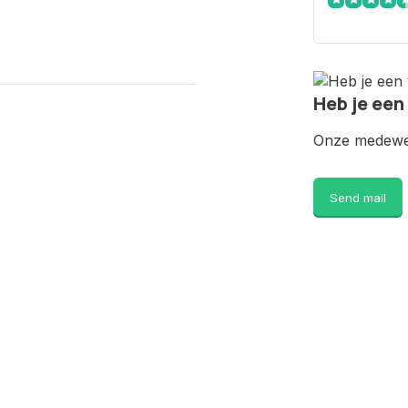
Heb je een
Onze medewer
Send mail