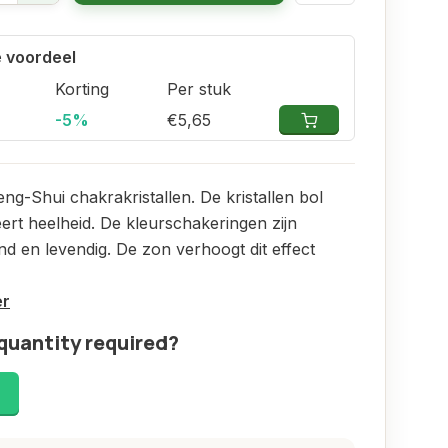
 voordeel
Korting
Per stuk
-5%
€5,65
ng-Shui chakrakristallen. De kristallen bol
ert heelheid. De kleurschakeringen zijn
nd en levendig. De zon verhoogt dit effect
er
quantity required?
!