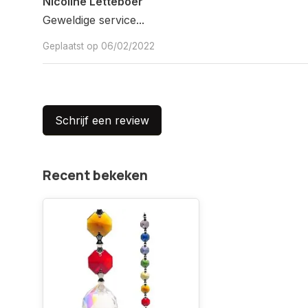
Nicoline Letteboer
Geweldige service...
Geplaatst op 06/02/2022
Schrijf een review
Recent bekeken