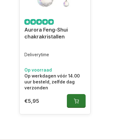
Aurora Feng-Shui
chakrakristallen
Deliverytime
Op voorraad
Op werkdagen vóór 14.00
uur besteld, zelfde dag
verzonden
€5,95