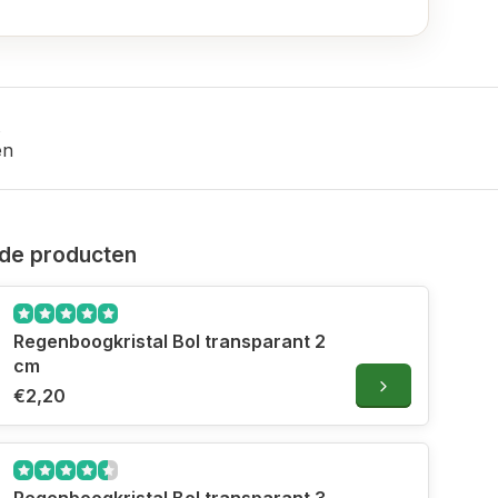
en
de producten
Regenboogkristal Bol transparant 2
cm
€2,20