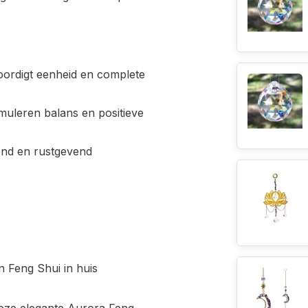
ordigt eenheid en complete
muleren balans en positieve
rend en rustgevend
 Feng Shui in huis