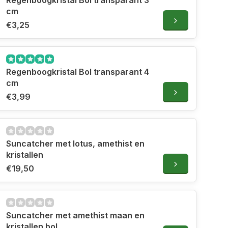
Regenboogkristal Bol transparant 3
cm
€3,25
Regenboogkristal Bol transparant 4
cm
€3,99
Suncatcher met lotus, amethist en
kristallen
€19,50
Suncatcher met amethist maan en
kristallen bol