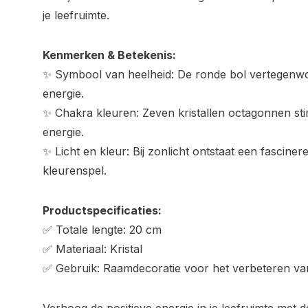
je leefruimte.
Kenmerken & Betekenis:
✨ Symbool van heelheid: De ronde bol vertegenwo
energie.
✨ Chakra kleuren: Zeven kristallen octagonnen sti
energie.
✨ Licht en kleur: Bij zonlicht ontstaat een fascine
kleurenspel.
Productspecificaties:
✅ Totale lengte: 20 cm
✅ Materiaal: Kristal
✅ Gebruik: Raamdecoratie voor het verbeteren van