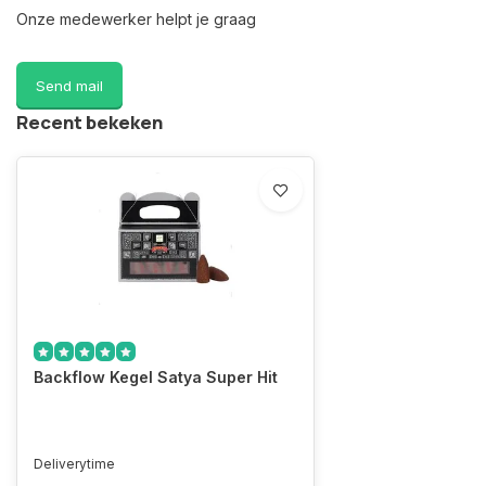
Onze medewerker helpt je graag
Send mail
Recent bekeken
Backflow Kegel Satya Super Hit
Deliverytime