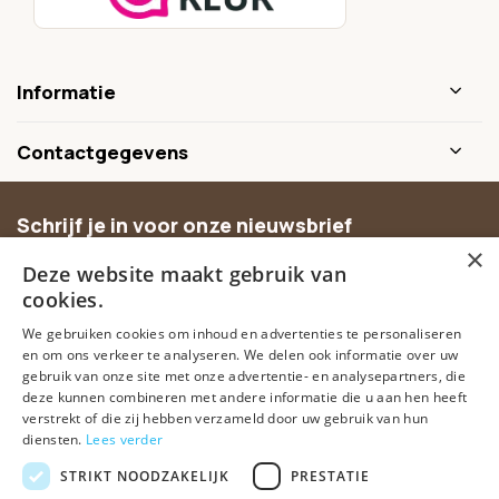
Informatie
Contactgegevens
Schrijf je in voor onze nieuwsbrief
×
Ontvang inspiratie, nieuwe producten en exclusieve
Deze website maakt gebruik van
aanbiedingen.
cookies.
We gebruiken cookies om inhoud en advertenties te personaliseren
Abonneer
en om ons verkeer te analyseren. We delen ook informatie over uw
gebruik van onze site met onze advertentie- en analysepartners, die
deze kunnen combineren met andere informatie die u aan hen heeft
verstrekt of die zij hebben verzameld door uw gebruik van hun
diensten.
Lees verder
STRIKT NOODZAKELIJK
PRESTATIE