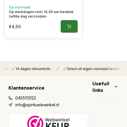
Op voorraad
Op werkdagen vóór 14.00 uur besteld,
zelfde dag verzonden
€4,50
✅ 14 dagen retourrecht
✅ Direct uit eigen voorraad leverbaar
Usefull
Klantenservice
links
0455113122
info@spirituelewinkel.nl