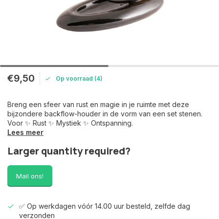
€9,50
Op voorraad (4)
Breng een sfeer van rust en magie in je ruimte met deze
bijzondere backflow-houder in de vorm van een set stenen.
Voor ✨ Rust ✨ Mystiek ✨ Ontspanning.
Lees meer
Larger quantity required?
Mail ons!
✅ Op werkdagen vóór 14.00 uur besteld, zelfde dag
verzonden