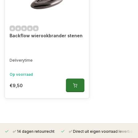
Backflow wierookbrander stenen
Deliverytime
Op voorraad
€9,50
✅ 14 dagen retourrecht
✅ Direct uit eigen voorraad leverbaar