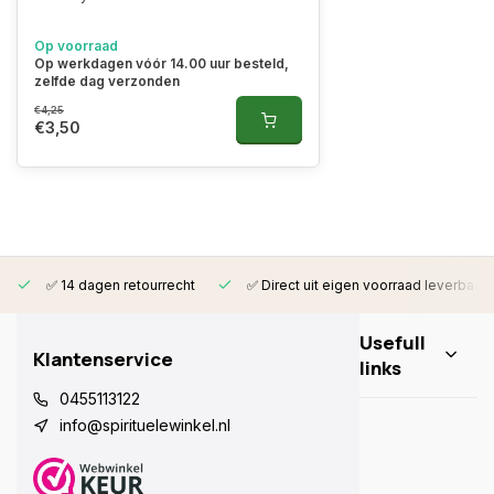
Op voorraad
Op werkdagen vóór 14.00 uur besteld,
zelfde dag verzonden
€4,25
€3,50
✅ 14 dagen retourrecht
✅ Direct uit eigen voorraad leverbaar
Usefull
Klantenservice
links
0455113122
info@spirituelewinkel.nl