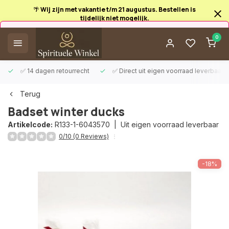
Afrekenen is uitgeschakeld.
0
✅ 14 dagen retourrecht
✅ Direct uit eigen voorraad leverbaar
Terug
Badset winter ducks
Artikelcode:
R133-1-6043570 |
Uit eigen voorraad leverbaar
0/10 (0 Reviews)
-18%