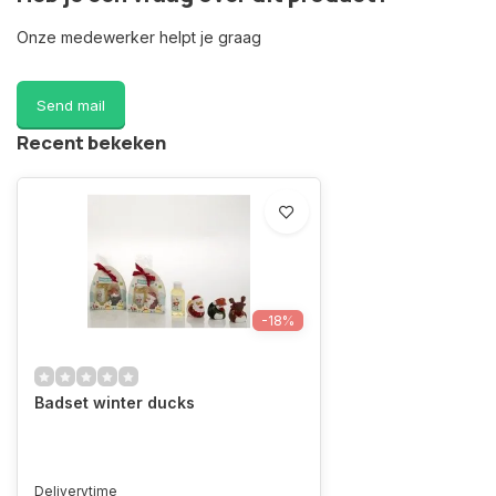
Onze medewerker helpt je graag
Send mail
Recent bekeken
-18%
Badset winter ducks
Deliverytime