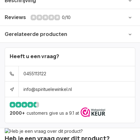
Beschrijving
Reviews
0/10
Gerelateerde producten
Heeft u een vraag?
0455113122
info@spirituelewinkel.nl
2000+
customers give us a 9.1 at
Heb je een vraag over dit product?