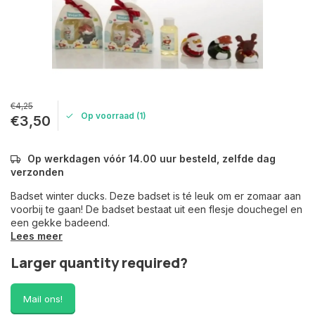
€4,25
Op voorraad (1)
€3,50
Op werkdagen vóór 14.00 uur besteld, zelfde dag
verzonden
Badset winter ducks. Deze badset is té leuk om er zomaar aan
voorbij te gaan! De badset bestaat uit een flesje douchegel en
een gekke badeend.
Lees meer
Larger quantity required?
Mail ons!