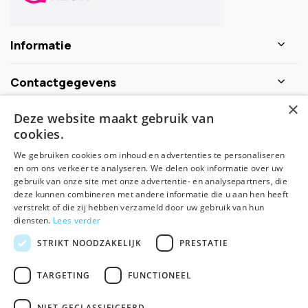
Informatie
Contactgegevens
×
Deze website maakt gebruik van
Schijf je nu in voor de nieuwsbrief
cookies.
We gebruiken cookies om inhoud en advertenties te personaliseren
Abonneer
en om ons verkeer te analyseren. We delen ook informatie over uw
gebruik van onze site met onze advertentie- en analysepartners, die
deze kunnen combineren met andere informatie die u aan hen heeft
verstrekt of die zij hebben verzameld door uw gebruik van hun
diensten.
Lees verder
STRIKT NOODZAKELIJK
PRESTATIE
TARGETING
FUNCTIONEEL
© Spirituele winkel - Theme made by
Pie
NIET-GECLASSIFICEERD