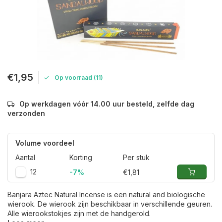
€1,95
Op voorraad (11)
Op werkdagen vóór 14.00 uur besteld, zelfde dag
verzonden
Volume voordeel
Aantal
Korting
Per stuk
12
-7%
€1,81
Banjara Aztec Natural Incense is een natural and biologische
wierook. De wierook zijn beschikbaar in verschillende geuren.
Alle wierookstokjes zijn met de handgerold.