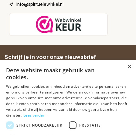
info@spirituelewinkel.nl
Schrijf je in voor onze nieuwsbrief
×
Ontvang inspiratie, nieuwe producten en exclusieve
Deze website maakt gebruik van
aanbiedingen.
cookies.
We gebruiken cookies om inhoud en advertenties te personaliseren
Abonneer
en om ons verkeer te analyseren. We delen ook informatie over uw
gebruik van onze site met onze advertentie- en analysepartners, die
deze kunnen combineren met andere informatie die u aan hen heeft
verstrekt of die zij hebben verzameld door uw gebruik van hun
diensten.
Lees verder
STRIKT NOODZAKELIJK
PRESTATIE