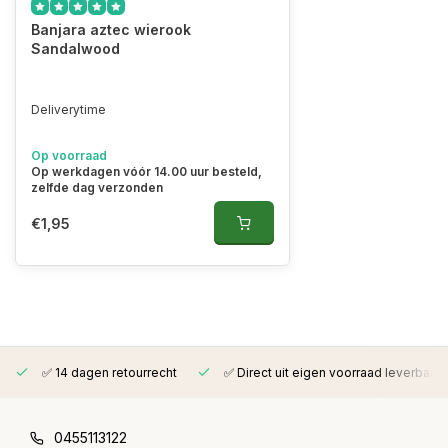
Banjara aztec wierook
Sandalwood
Deliverytime
Op voorraad
Op werkdagen vóór 14.00 uur besteld,
zelfde dag verzonden
€1,95
✅ 14 dagen retourrecht
✅ Direct uit eigen voorraad leverbaar
0455113122