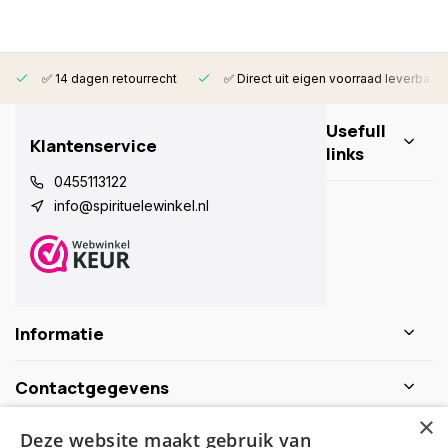
✅ 14 dagen retourrecht
✅ Direct uit eigen voorraad leverbaar
Usefull
Klantenservice
links
0455113122
info@spirituelewinkel.nl
Informatie
Contactgegevens
×
Deze website maakt gebruik van