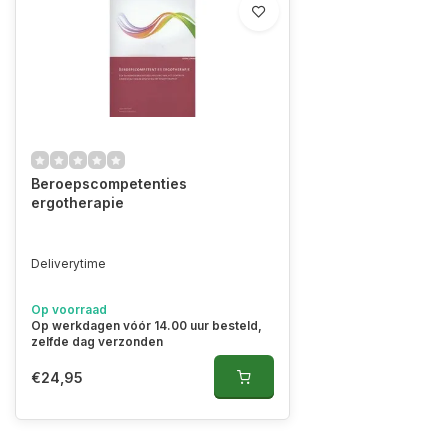
Beroepscompetenties
ergotherapie
Deliverytime
Op voorraad
Op werkdagen vóór 14.00 uur besteld,
zelfde dag verzonden
€24,95