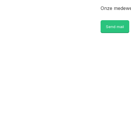
Onze medewer
Send mail