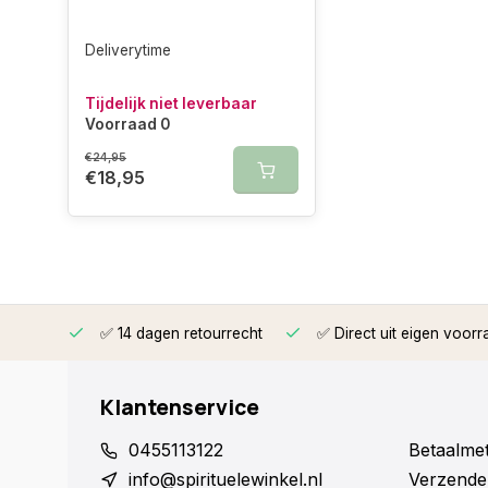
Deliverytime
Tijdelijk niet leverbaar
Voorraad 0
€24,95
€18,95
rzonden
✅ 14 dagen retourrecht
✅ Direct uit eigen voorr
Klantenservice
0455113122
Betaalme
info@spirituelewinkel.nl
Verzende