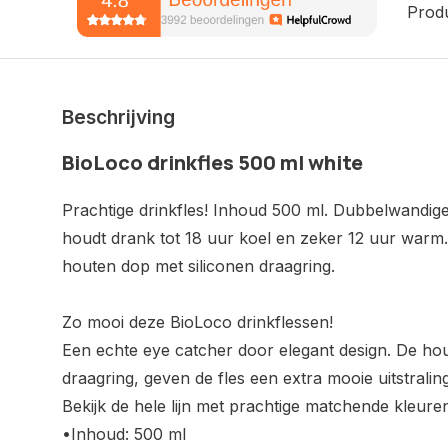
Prod
Beschrijving
BioLoco drinkfles 500 ml white
Prachtige drinkfles! Inhoud 500 ml. Dubbelwandige 
houdt drank tot 18 uur koel en zeker 12 uur warm.
houten dop met siliconen draagring.
Zo mooi deze BioLoco drinkflessen!
Een echte eye catcher door elegant design. De hou
draagring, geven de fles een extra mooie uitstraling
Bekijk de hele lijn met prachtige matchende kleure
•Inhoud: 500 ml