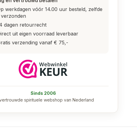
lig en vertrouwd betalen
p werkdagen vóór 14.00 uur besteld, zelfde
 verzonden
4 dagen retourrecht
irect uit eigen voorraad leverbaar
ratis verzending vanaf € 75,-
Sinds 2006
vertrouwde spirituele webshop van Nederland