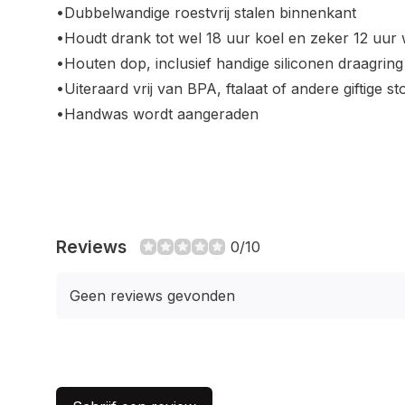
•Dubbelwandige roestvrij stalen binnenkant
•Houdt drank tot wel 18 uur koel en zeker 12 uur
•Houten dop, inclusief handige siliconen draagring
•Uiteraard vrij van BPA, ftalaat of andere giftige st
•Handwas wordt aangeraden
Reviews
0/10
Geen reviews gevonden