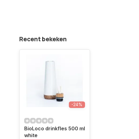
Recent bekeken
-24%
BioLoco drinkfles 500 ml
white