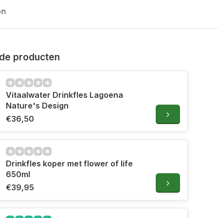
en
de producten
Vitaalwater Drinkfles Lagoena
Nature's Design
€36,50
Drinkfles koper met flower of life
650ml
€39,95