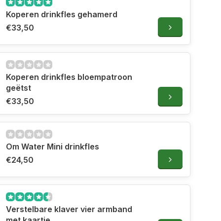
Koperen drinkfles gehamerd
€33,50
Koperen drinkfles bloempatroon
geëtst
€33,50
Om Water Mini drinkfles
€24,50
Verstelbare klaver vier armband
met kaartje