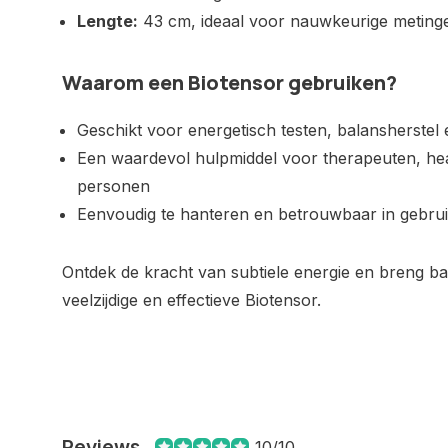
Lengte:
43 cm, ideaal voor nauwkeurige meting
Waarom een Biotensor gebruiken?
Geschikt voor energetisch testen, balansherstel
Een waardevol hulpmiddel voor therapeuten, hea
personen
Eenvoudig te hanteren en betrouwbaar in gebru
Ontdek de kracht van subtiele energie en breng bal
veelzijdige en effectieve Biotensor.
Reviews
10/10