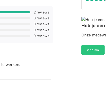
2 reviews
0 reviews
0 reviews
Heb je een
0 reviews
Onze medewer
0 reviews
Send mail
 te werken.