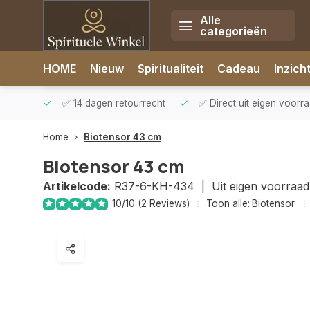
Alle
categorieën
Afrekenen is uitgeschakeld.
HOME
Nieuw
Spiritualiteit
Cadeau
Inzich
rzonden
✅ 14 dagen retourrecht
✅ Direct uit eigen voorr
Home
Biotensor 43 cm
Biotensor 43 cm
Artikelcode:
R37-6-KH-434 |
Uit eigen voorraad
10/10 (2 Reviews)
Toon alle:
Biotensor