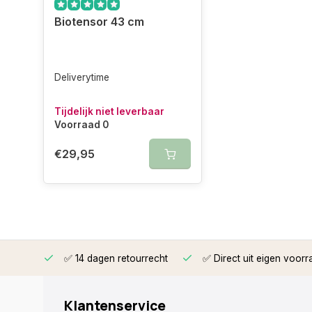
Biotensor 43 cm
Deliverytime
Tijdelijk niet leverbaar
Voorraad 0
€29,95
rzonden
✅ 14 dagen retourrecht
✅ Direct uit eigen voorr
Klantenservice