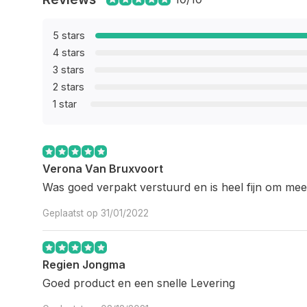
5 stars
4 stars
3 stars
2 stars
1 star
Verona Van Bruxvoort
Was goed verpakt verstuurd en is heel fijn om mee
Geplaatst op 31/01/2022
Regien Jongma
Goed product en een snelle Levering