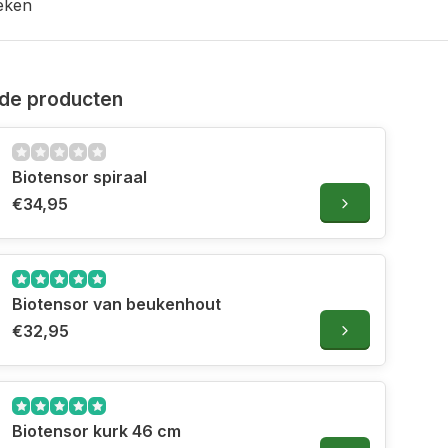
eken
de producten
Biotensor spiraal
€34,95
Biotensor van beukenhout
€32,95
Biotensor kurk 46 cm