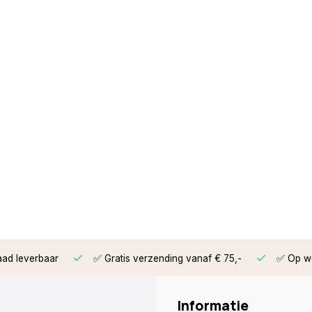
aad leverbaar
✅ Gratis verzending vanaf € 75,-
✅ Op we
Informatie