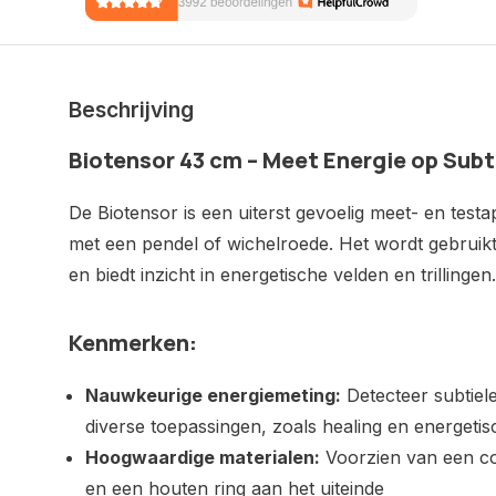
Beschrijving
Biotensor 43 cm – Meet Energie op Subt
De
Biotensor
is een uiterst gevoelig meet- en testa
met een pendel of wichelroede. Het wordt gebruikt
en biedt inzicht in energetische velden en trillingen.
Kenmerken:
Nauwkeurige energiemeting:
Detecteer subtiel
diverse toepassingen, zoals healing en energeti
Hoogwaardige materialen:
Voorzien van een c
en een houten ring aan het uiteinde