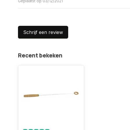
Geplaatst op 03/12/2021
Schrijf een review
Recent bekeken