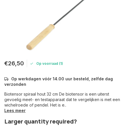
€26,50
Op voorraad (1)
Op werkdagen vóór 14.00 uur besteld, zelfde dag
verzonden
Biotensor spiraal hout 32 cm De biotensor is een uiterst
gevoelig meet- en testapparaat dat te vergelijken is met een
wichelroede of pendel. Het is e..
Lees meer
Larger quantity required?