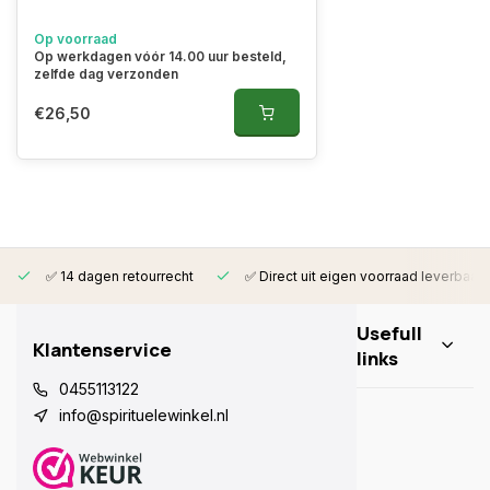
Op voorraad
Op werkdagen vóór 14.00 uur besteld,
zelfde dag verzonden
€26,50
✅ 14 dagen retourrecht
✅ Direct uit eigen voorraad leverbaar
Usefull
Klantenservice
links
0455113122
info@spirituelewinkel.nl