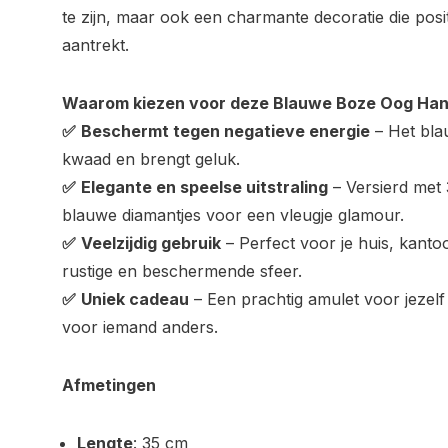
te zijn, maar ook een charmante decoratie die posi
aantrekt.
Waarom kiezen voor deze Blauwe Boze Oog Ha
✅
Beschermt tegen negatieve energie
– Het bla
kwaad en brengt geluk.
✅
Elegante en speelse uitstraling
– Versierd met 
blauwe diamantjes voor een vleugje glamour.
✅
Veelzijdig gebruik
– Perfect voor je huis, kanto
rustige en beschermende sfeer.
✅
Uniek cadeau
– Een prachtig amulet voor jezelf
voor iemand anders.
Afmetingen
Lengte
: 35 cm