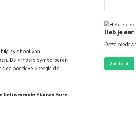
Heb je een
Onze medewer
htig symbool van
ën. De vlinders symboliseren
Send mail
en de positieve energie die
ze betoverende Blauwe Boze