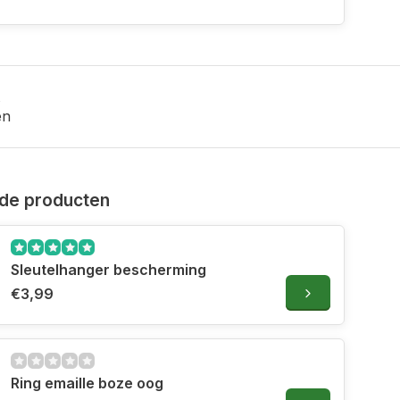
en
de producten
Sleutelhanger bescherming
€3,99
Ring emaille boze oog