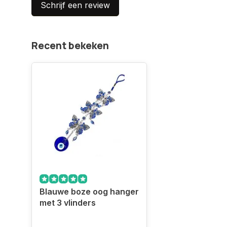
Schrijf een review
Recent bekeken
Blauwe boze oog hanger
met 3 vlinders