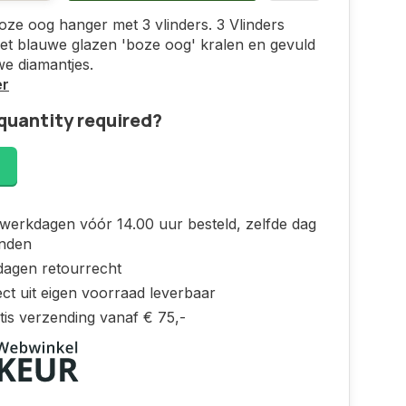
ze oog hanger met 3 vlinders. 3 Vlinders
t blauwe glazen 'boze oog' kralen en gevuld
e diamantjes.
er
quantity required?
!
werkdagen vóór 14.00 uur besteld, zelfde dag
nden
dagen retourrecht
ct uit eigen voorraad leverbaar
tis verzending vanaf € 75,-