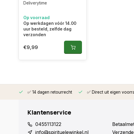
Deliverytime
Op voorraad
Op werkdagen vóór 14.00
uur besteld, zelfde dag
verzonden
€9,99
rzonden
✅ 14 dagen retourrecht
✅ Direct uit eigen voorr
Klantenservice
0455113122
Betaalme
info@spirituelewinkel.nl
Verzende