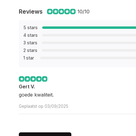
Reviews
10/10
5 stars
4 stars
3 stars
2 stars
1 star
Gert V.
goede kwaliteit.
Geplaatst op 03/09/2025