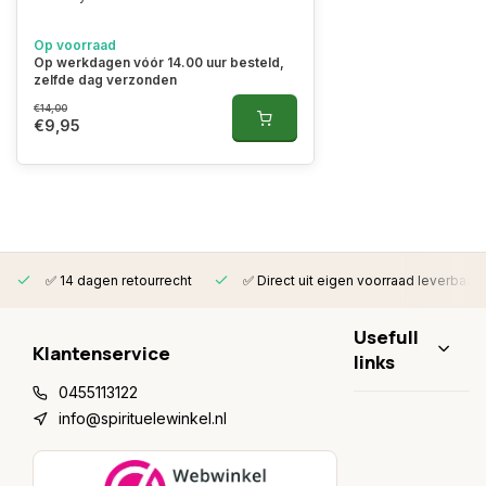
Op voorraad
Op werkdagen vóór 14.00 uur besteld,
zelfde dag verzonden
€14,00
€9,95
✅ 14 dagen retourrecht
✅ Direct uit eigen voorraad leverbaar
Usefull
Klantenservice
links
0455113122
info@spirituelewinkel.nl