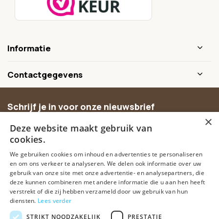
Informatie
Contactgegevens
Schrijf je in voor onze nieuwsbrief
×
Ontvang inspiratie, nieuwe producten en exclusieve
Deze website maakt gebruik van
aanbiedingen.
cookies.
We gebruiken cookies om inhoud en advertenties te personaliseren
Abonneer
en om ons verkeer te analyseren. We delen ook informatie over uw
gebruik van onze site met onze advertentie- en analysepartners, die
deze kunnen combineren met andere informatie die u aan hen heeft
verstrekt of die zij hebben verzameld door uw gebruik van hun
diensten.
Lees verder
STRIKT NOODZAKELIJK
PRESTATIE