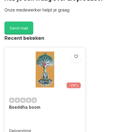
Onze medewerker helpt je graag
Send mail
Recent bekeken
-29%
Boeddha boom
Deliverytime