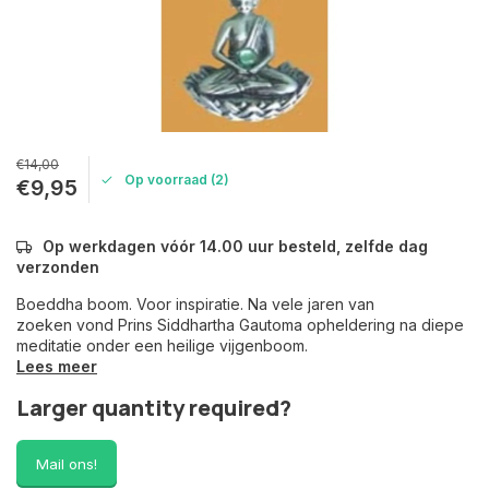
€14,00
Op voorraad (2)
€9,95
Op werkdagen vóór 14.00 uur besteld, zelfde dag
verzonden
Boeddha boom. Voor inspiratie. Na vele jaren van
zoeken vond Prins Siddhartha Gautoma opheldering na diepe
meditatie onder een heilige vijgenboom.
Lees meer
Larger quantity required?
Mail ons!