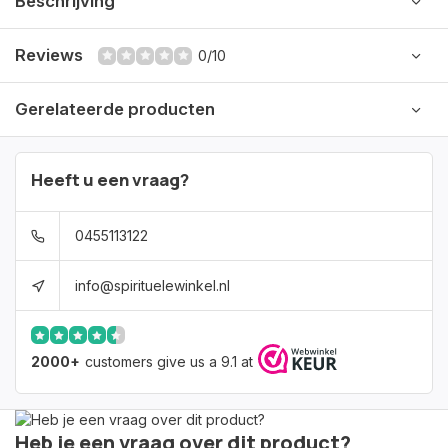
Beschrijving
Reviews
0/10
Gerelateerde producten
Heeft u een vraag?
0455113122
info@spirituelewinkel.nl
2000+
customers give us a 9.1 at
Heb je een vraag over dit product?