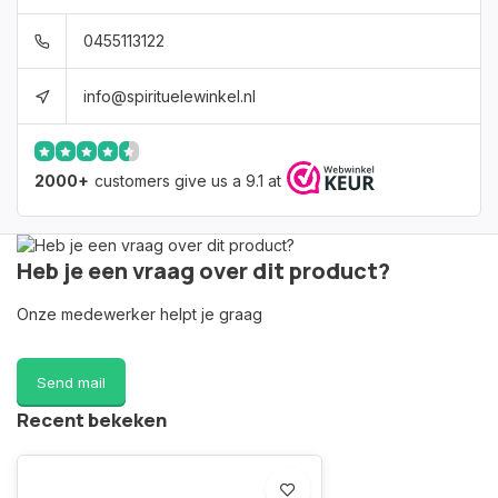
0455113122
info@spirituelewinkel.nl
2000+
customers give us a 9.1 at
Heb je een vraag over dit product?
Onze medewerker helpt je graag
Send mail
Recent bekeken