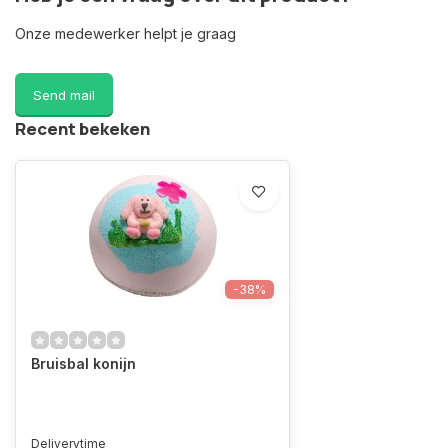
Onze medewerker helpt je graag
Send mail
Recent bekeken
-38%
Bruisbal konijn
Deliverytime