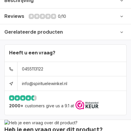
Beschrijving
Reviews
0/10
Gerelateerde producten
Heeft u een vraag?
0455113122
info@spirituelewinkel.nl
2000+
customers give us a 9.1 at
Heb je een vraag over dit product?