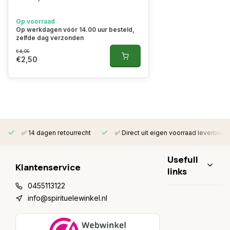
Op voorraad
Op werkdagen vóór 14.00 uur besteld,
zelfde dag verzonden
€4,05
€2,50
✅ 14 dagen retourrecht
✅ Direct uit eigen voorraad leverbaar
Usefull
Klantenservice
links
0455113122
info@spirituelewinkel.nl