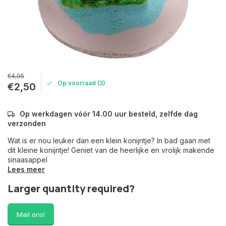
€4,05
Op voorraad (3)
€2,50
Op werkdagen vóór 14.00 uur besteld, zelfde dag
verzonden
Wat is er nou leuker dan een klein konijntje? In bad gaan met
dit kleine konijntje! Geniet van de heerlijke en vrolijk makende
sinaasappel
Lees meer
Larger quantity required?
Mail ons!