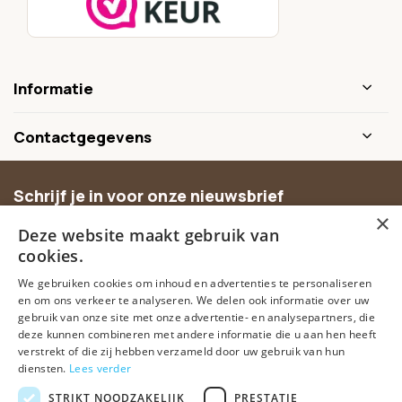
Informatie
Contactgegevens
Schrijf je in voor onze nieuwsbrief
×
Ontvang inspiratie, nieuwe producten en exclusieve
Deze website maakt gebruik van
aanbiedingen.
cookies.
We gebruiken cookies om inhoud en advertenties te personaliseren
Abonneer
en om ons verkeer te analyseren. We delen ook informatie over uw
gebruik van onze site met onze advertentie- en analysepartners, die
deze kunnen combineren met andere informatie die u aan hen heeft
verstrekt of die zij hebben verzameld door uw gebruik van hun
diensten.
Lees verder
STRIKT NOODZAKELIJK
PRESTATIE