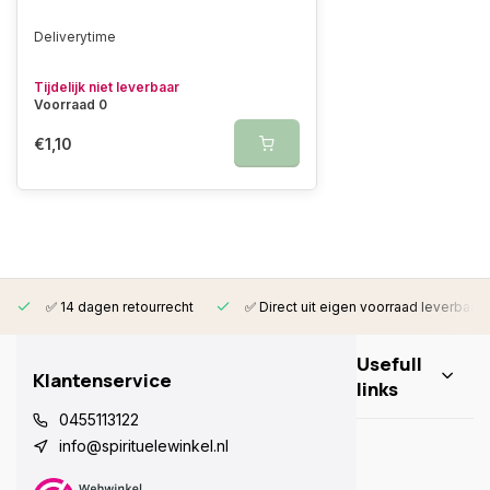
Deliverytime
Tijdelijk niet leverbaar
Voorraad 0
€1,10
✅ 14 dagen retourrecht
✅ Direct uit eigen voorraad leverbaar
Usefull
Klantenservice
links
0455113122
info@spirituelewinkel.nl