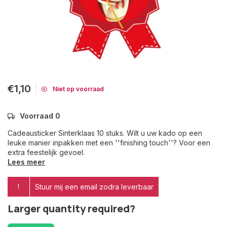
€1,10
Niet op voorraad
Voorraad 0
Cadeausticker Sinterklaas 10 stuks. Wilt u uw kado op een
leuke manier inpakken met een ''finishing touch''? Voor een
extra feestelijk gevoel.
Lees meer
!
Stuur mij een email zodra leverbaar
Larger quantity required?