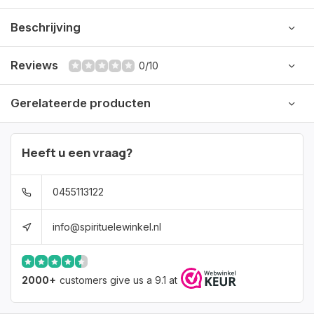
Beschrijving
Reviews
0/10
Gerelateerde producten
Heeft u een vraag?
0455113122
info@spirituelewinkel.nl
2000+
customers give us a 9.1 at