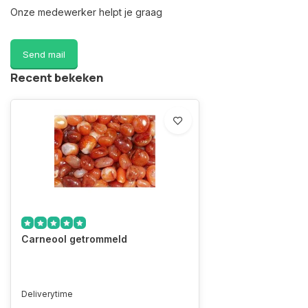
Onze medewerker helpt je graag
Send mail
Recent bekeken
Carneool getrommeld
Deliverytime