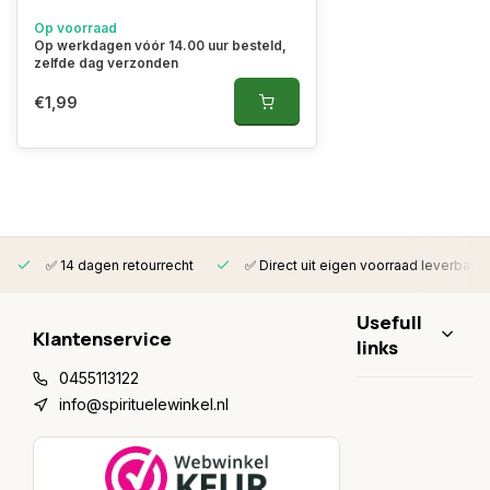
Op voorraad
Op werkdagen vóór 14.00 uur besteld,
zelfde dag verzonden
€1,99
✅ 14 dagen retourrecht
✅ Direct uit eigen voorraad leverbaar
Usefull
Klantenservice
links
0455113122
info@spirituelewinkel.nl