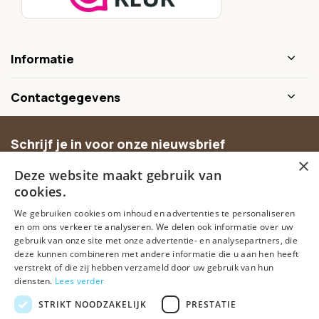
Informatie
Contactgegevens
Schrijf je in voor onze nieuwsbrief
×
Ontvang inspiratie, nieuwe producten en exclusieve
Deze website maakt gebruik van
aanbiedingen.
cookies.
We gebruiken cookies om inhoud en advertenties te personaliseren
Abonneer
en om ons verkeer te analyseren. We delen ook informatie over uw
gebruik van onze site met onze advertentie- en analysepartners, die
deze kunnen combineren met andere informatie die u aan hen heeft
verstrekt of die zij hebben verzameld door uw gebruik van hun
diensten.
Lees verder
STRIKT NOODZAKELIJK
PRESTATIE