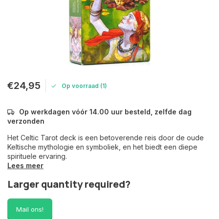
€24,95
Op voorraad (1)
Op werkdagen vóór 14.00 uur besteld, zelfde dag
verzonden
Het Celtic Tarot deck is een betoverende reis door de oude
Keltische mythologie en symboliek, en het biedt een diepe
spirituele ervaring.
Lees meer
Larger quantity required?
Mail ons!