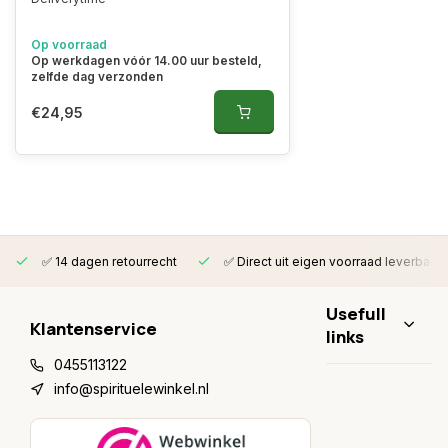
Op voorraad
Op werkdagen vóór 14.00 uur besteld,
zelfde dag verzonden
€24,95
✅ 14 dagen retourrecht
✅ Direct uit eigen voorraad leverbaar
Usefull
Klantenservice
links
0455113122
info@spirituelewinkel.nl