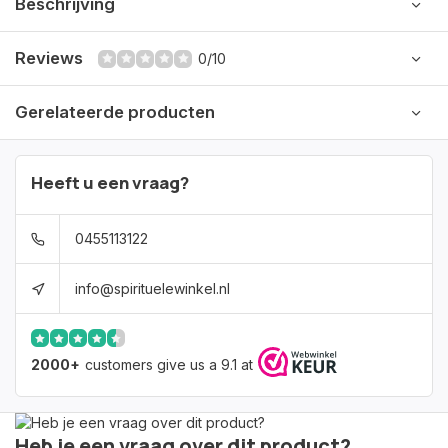
Beschrijving
Reviews
0/10
Gerelateerde producten
Heeft u een vraag?
0455113122
info@spirituelewinkel.nl
2000+
customers give us a 9.1 at
Heb je een vraag over dit product?