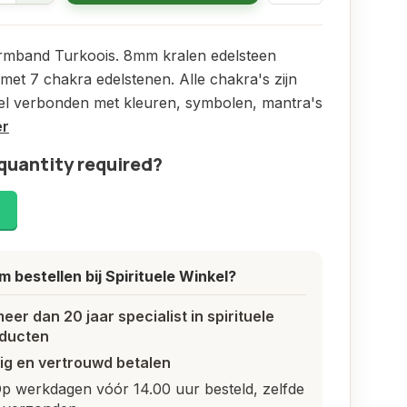
rmband Turkoois. 8mm kralen edelsteen
et 7 chakra edelstenen. Alle chakra's zijn
eel verbonden met kleuren, symbolen, mantra's
er
quantity required?
!
 bestellen bij Spirituele Winkel?
meer dan 20 jaar specialist in spirituele
ducten
lig en vertrouwd betalen
p werkdagen vóór 14.00 uur besteld, zelfde