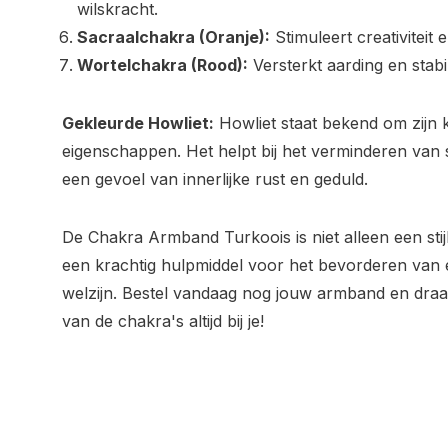
wilskracht.
Sacraalchakra (Oranje):
Stimuleert creativiteit 
Wortelchakra (Rood):
Versterkt aarding en stabili
Gekleurde Howliet:
Howliet staat bekend om zijn
eigenschappen. Het helpt bij het verminderen van 
een gevoel van innerlijke rust en geduld.
De Chakra Armband Turkoois is niet alleen een sti
een krachtig hulpmiddel voor het bevorderen van e
welzijn. Bestel vandaag nog jouw armband en dra
van de chakra's altijd bij je!