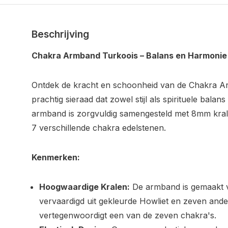
Beschrijving
Chakra Armband Turkoois – Balans en Harmonie m
Ontdek de kracht en schoonheid van de Chakra A
prachtig sieraad dat zowel stijl als spirituele balan
armband is zorgvuldig samengesteld met 8mm kral
7 verschillende chakra edelstenen.
Kenmerken:
Hoogwaardige Kralen:
De armband is gemaakt v
vervaardigd uit gekleurde Howliet en zeven ande
vertegenwoordigt een van de zeven chakra's.