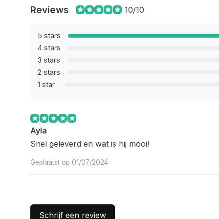
Reviews
10/10
5 stars
4 stars
3 stars
2 stars
1 star
Ayla
Snel geleverd en wat is hij mooi!
Geplaatst op 01/07/2024
Schrijf een review