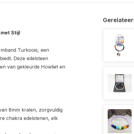
Gerelateer
et Stijl
rmband Turkoois, een
s biedt. Deze edelsteen
en van gekleurde Howliet en
an 8mm kralen, zorgvuldig
re chakra edelstenen, elk