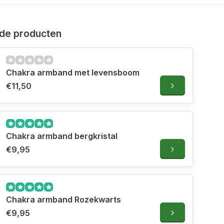
de producten
Chakra armband met levensboom
€11,50
Chakra armband bergkristal
€9,95
Chakra armband Rozekwarts
€9,95