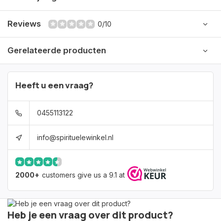
Reviews
0/10
Gerelateerde producten
Heeft u een vraag?
0455113122
info@spirituelewinkel.nl
2000+
customers give us a 9.1 at
Heb je een vraag over dit product?