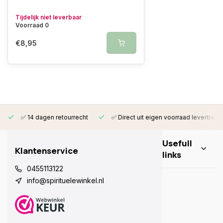
Tijdelijk niet leverbaar
Voorraad 0
€8,95
✅ 14 dagen retourrecht
✅ Direct uit eigen voorraad leverbaar
Usefull
Klantenservice
links
0455113122
info@spirituelewinkel.nl