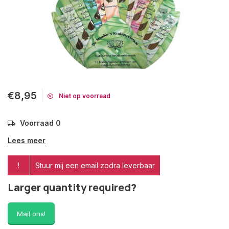
€8,95
Niet op voorraad
Voorraad 0
Lees meer
!
Stuur mij een email zodra leverbaar
Larger quantity required?
Mail ons!