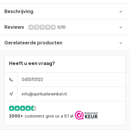
Beschrijving
Reviews
0/10
Gerelateerde producten
Heeft u een vraag?
0455113122
info@spirituelewinkel.nl
2000+
customers give us a 9.1 at