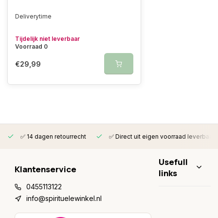
Deliverytime
Tijdelijk niet leverbaar
Voorraad 0
€29,99
✅ 14 dagen retourrecht
✅ Direct uit eigen voorraad leverbaar
Usefull
Klantenservice
links
0455113122
info@spirituelewinkel.nl