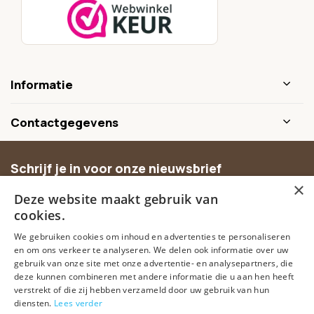
Informatie
Contactgegevens
Schrijf je in voor onze nieuwsbrief
×
Ontvang inspiratie, nieuwe producten en exclusieve
Deze website maakt gebruik van
aanbiedingen.
cookies.
We gebruiken cookies om inhoud en advertenties te personaliseren
Abonneer
en om ons verkeer te analyseren. We delen ook informatie over uw
gebruik van onze site met onze advertentie- en analysepartners, die
deze kunnen combineren met andere informatie die u aan hen heeft
verstrekt of die zij hebben verzameld door uw gebruik van hun
diensten.
Lees verder