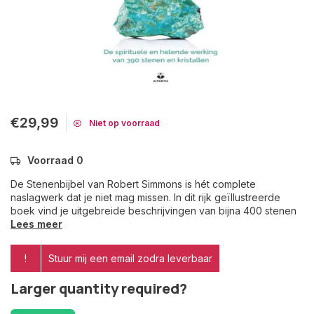
€29,99
Niet op voorraad
Voorraad 0
De Stenenbijbel van Robert Simmons is hét complete
naslagwerk dat je niet mag missen. In dit rijk geïllustreerde
boek vind je uitgebreide beschrijvingen van bijna 400 stenen
Lees meer
!
Stuur mij een email zodra leverbaar
Larger quantity required?