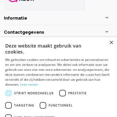
Informatie
Contactgegevens
×
Deze website maakt gebruik van
Schijf je nu in voor de nieuwsbrief
cookies.
We gebruiken cookies om inhoud en advertenties te personaliseren
Abonneer
en om ons verkeer te analyseren. We delen ook informatie over uw
gebruik van onze site met onze advertentie- en analysepartners, die
deze kunnen combineren met andere informatie die u aan hen heeft
verstrekt of die zij hebben verzameld door uw gebruik van hun
diensten.
Lees verder
STRIKT NOODZAKELIJK
PRESTATIE
TARGETING
FUNCTIONEEL
© Spirituele winkel - Theme made by
Pie