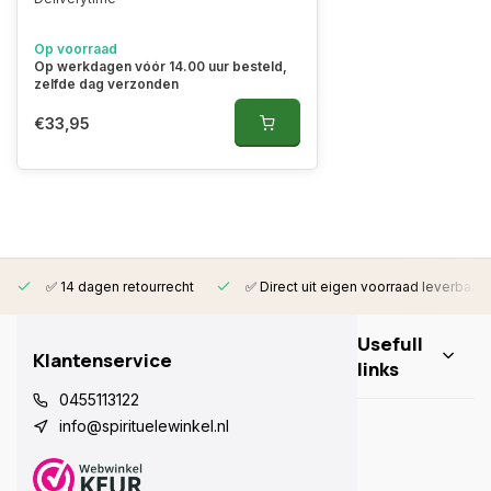
Op voorraad
Op werkdagen vóór 14.00 uur besteld,
zelfde dag verzonden
€33,95
✅ 14 dagen retourrecht
✅ Direct uit eigen voorraad leverbaar
Usefull
Klantenservice
links
0455113122
info@spirituelewinkel.nl