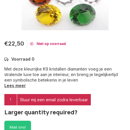
€22,50
Niet op voorraad
Voorraad 0
Met deze kleurrijke K9 kristallen diamanten voeg je een
stralende luxe toe aan je interieur, en breng je tegelijkertijd
een symbolische betekenis in je leven
Lees meer
!
Stuur mij een email zodra leverbaar
Larger quantity required?
Mail ons!