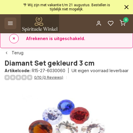
Afrekenen is uitgeschakeld.
0
✅ 14 dagen retourrecht
✅ Direct uit eigen voorraad leverbaar
Terug
Diamant Set gekleurd 3 cm
Artikelcode:
R15-27-6030060 |
Uit eigen voorraad leverbaar
0/10 (0 Reviews)