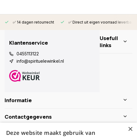
✅ 14 dagen retourrecht
✅ Direct uit eigen voorraad leverbaar
Usefull
Klantenservice
links
0455113122
info@spirituelewinkel.nl
Informatie
Contactgegevens
×
Deze website maakt gebruik van