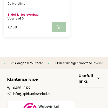
Deliverytime
Tijdelijk niet leverbaar
Voorraad 0
€7,50
✅ 14 dagen retourrecht
✅ Direct uit eigen voorraad leverbaar
Usefull
Klantenservice
links
0455113122
info@spirituelewinkel.nl