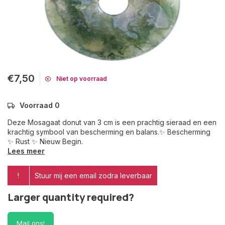
€7,50
Niet op voorraad
Voorraad 0
Deze Mosagaat donut van 3 cm is een prachtig sieraad en een
krachtig symbool van bescherming en balans.✨ Bescherming
✨ Rust ✨ Nieuw Begin.
Lees meer
!
Stuur mij een email zodra leverbaar
Larger quantity required?
Mail ons!