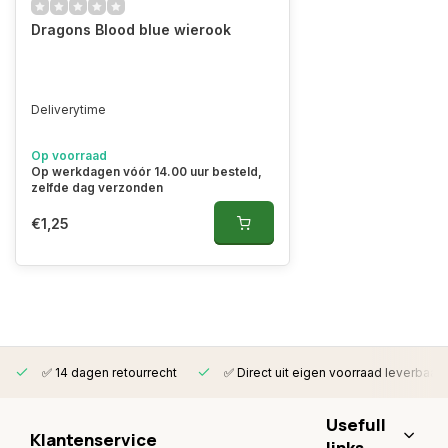
Dragons Blood blue wierook
Deliverytime
Op voorraad
Op werkdagen vóór 14.00 uur besteld,
zelfde dag verzonden
€1,25
✅ 14 dagen retourrecht
✅ Direct uit eigen voorraad leverbaar
Usefull
Klantenservice
links