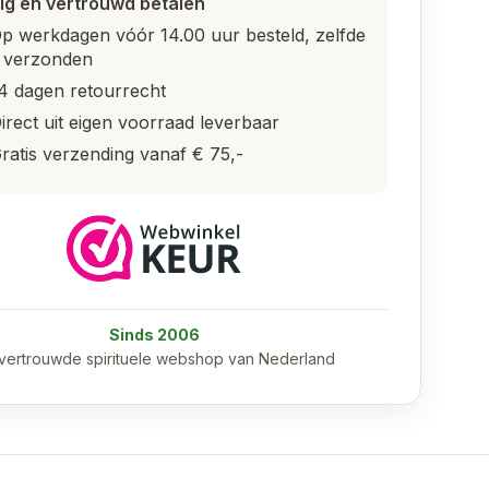
lig en vertrouwd betalen
p werkdagen vóór 14.00 uur besteld, zelfde
 verzonden
4 dagen retourrecht
irect uit eigen voorraad leverbaar
ratis verzending vanaf € 75,-
Sinds 2006
vertrouwde spirituele webshop van Nederland