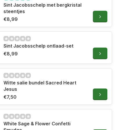
Sint Jacobsschelp met bergkristal
steentjes
€8,99
Sint Jacobsschelp ontlaad-set
€8,99
Witte salie bundel Sacred Heart
Jesus
€7,50
White Sage & Flower Confetti