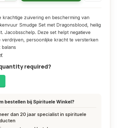
 krachtige zuivering en bescherming van
kenvuur Smudge Set met Dragonsblood, heilig
t. Jacobsschelp. Deze set helpt negatieve
e verdrijven, persoonlijke kracht te versterken
 balans
er
quantity required?
!
 bestellen bij Spirituele Winkel?
meer dan 20 jaar specialist in spirituele
ducten