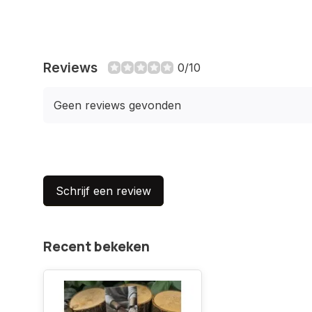
Reviews
0/10
Geen reviews gevonden
Schrijf een review
Recent bekeken