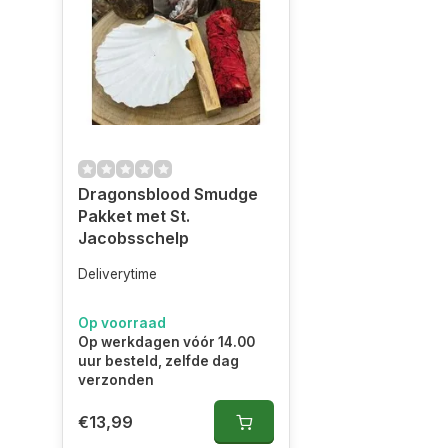
Dragonsblood Smudge
Pakket met St.
Jacobsschelp
Deliverytime
Op voorraad
Op werkdagen vóór 14.00
uur besteld, zelfde dag
verzonden
€13,99