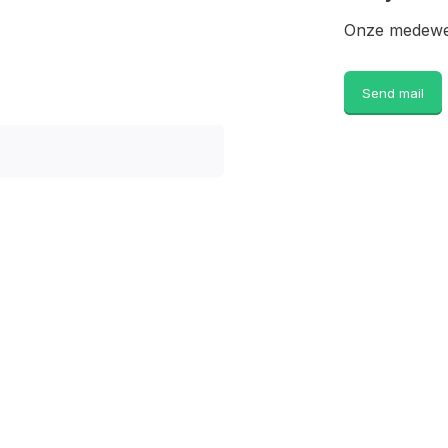
Onze medewer
Send mail