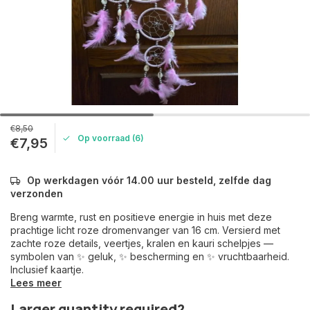
€8,50
Op voorraad (6)
€7,95
Op werkdagen vóór 14.00 uur besteld, zelfde dag
verzonden
Breng warmte, rust en positieve energie in huis met deze
prachtige licht roze dromenvanger van 16 cm. Versierd met
zachte roze details, veertjes, kralen en kauri schelpjes —
symbolen van ✨ geluk, ✨ bescherming en ✨ vruchtbaarheid.
Inclusief kaartje.
Lees meer
Larger quantity required?