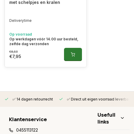
met schelpjes en kralen
Deliverytime
Op voorraad
Op werkdagen vóór 14.00 uur besteld,
zelfde dag verzonden
€8,50
€7,95
✅ 14 dagen retourrecht
✅ Direct uit eigen voorraad leverbaar
Usefull
Klantenservice
links
0455113122