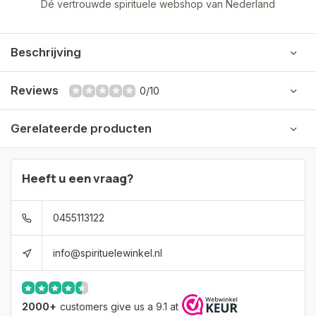
Dé vertrouwde spirituele webshop van Nederland
Beschrijving
Reviews
0/10
Gerelateerde producten
Heeft u een vraag?
0455113122
info@spirituelewinkel.nl
2000+
customers give us a 9.1 at