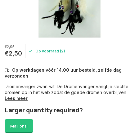
€2,95
Op voorraad (2)
€2,50
Op werkdagen vóór 14.00 uur besteld, zelfde dag
verzonden
Dromenvanger zwart wit. De Dromenvanger vangt je slechte
dromen op in het web zodat de goede dromen overblijven
Lees meer
Larger quantity required?
Mail ons!