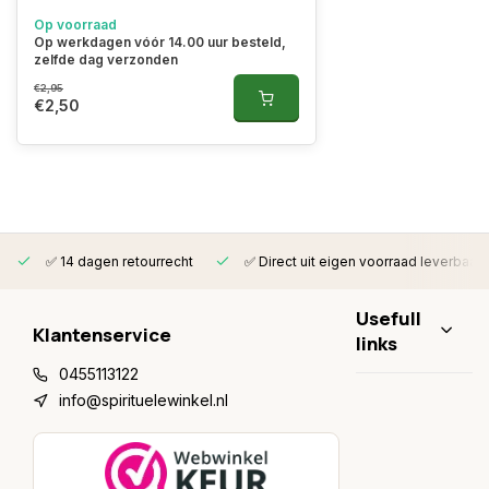
Op voorraad
Op werkdagen vóór 14.00 uur besteld,
zelfde dag verzonden
€2,95
€2,50
✅ 14 dagen retourrecht
✅ Direct uit eigen voorraad leverbaar
Usefull
Klantenservice
links
0455113122
info@spirituelewinkel.nl