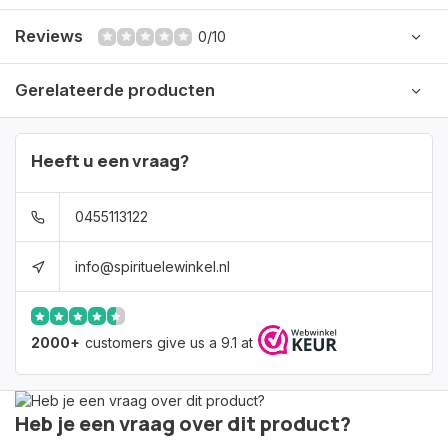
Reviews
0/10
Gerelateerde producten
Heeft u een vraag?
0455113122
info@spirituelewinkel.nl
2000+
customers give us a 9.1 at
Heb je een vraag over dit product?