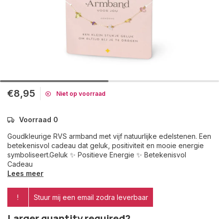
€8,95
Niet op voorraad
Voorraad 0
Goudkleurige RVS armband met vijf natuurlijke edelstenen. Een
betekenisvol cadeau dat geluk, positiviteit en mooie energie
symboliseert.Geluk ✨ Positieve Energie ✨ Betekenisvol
Cadeau
Lees meer
!
Stuur mij een email zodra leverbaar
Larger quantity required?