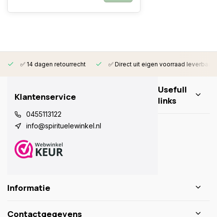
✅ 14 dagen retourrecht
✅ Direct uit eigen voorraad leverbaar
Usefull
Klantenservice
links
0455113122
info@spirituelewinkel.nl
Informatie
Contactgegevens