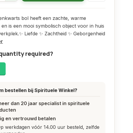
enkwarts bol heeft een zachte, warme
ng en is een mooi symbolisch object voor in huis
werkplek.✨ Liefde ✨ Zachtheid ✨ Geborgenheid
er
quantity required?
!
 bestellen bij Spirituele Winkel?
meer dan 20 jaar specialist in spirituele
ducten
lig en vertrouwd betalen
p werkdagen vóór 14.00 uur besteld, zelfde