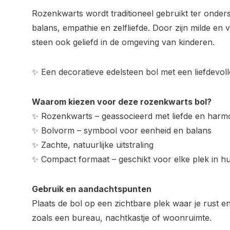
Rozenkwarts wordt traditioneel gebruikt ter onder
balans, empathie en zelfliefde. Door zijn milde en v
steen ook geliefd in de omgeving van kinderen.
✨ Een decoratieve edelsteen bol met een liefdevol
Waarom kiezen voor deze rozenkwarts bol?
✨ Rozenkwarts – geassocieerd met liefde en harm
✨ Bolvorm – symbool voor eenheid en balans
✨ Zachte, natuurlijke uitstraling
✨ Compact formaat – geschikt voor elke plek in hu
Gebruik en aandachtspunten
Plaats de bol op een zichtbare plek waar je rust en
zoals een bureau, nachtkastje of woonruimte.