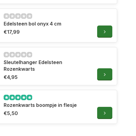
Edelsteen bol onyx 4 cm
€17,99
Sleutelhanger Edelsteen
Rozenkwarts
€4,95
Rozenkwarts boompje in flesje
€5,50