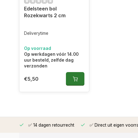
Edelsteen bol
Rozekwarts 2 cm
Deliverytime
Op voorraad
Op werkdagen vóór 14.00
uur besteld, zelfde dag
verzonden
€5,50
rzonden
✅ 14 dagen retourrecht
✅ Direct uit eigen voorr