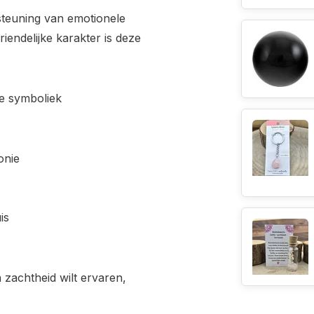
steuning van emotionele
riendelijke karakter is deze
le symboliek
onie
is
 zachtheid wilt ervaren,