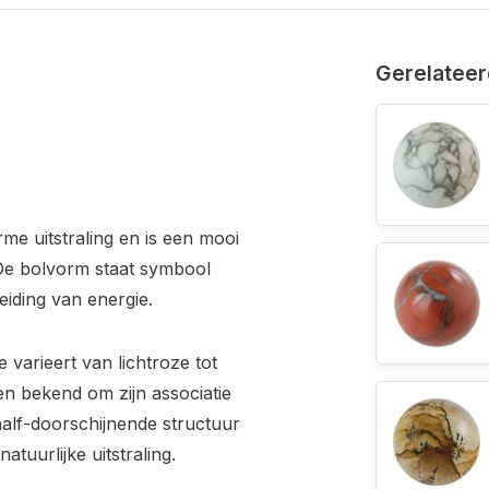
Gerelateer
me uitstraling en is een mooi
 De bolvorm staat symbool
eiding van energie.
 varieert van lichtroze tot
een bekend om zijn associatie
half-doorschijnende structuur
atuurlijke uitstraling.