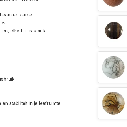
lichaam en aarde
ans
en, elke bol is uniek
gebruik
n stabiliteit in je leefruimte