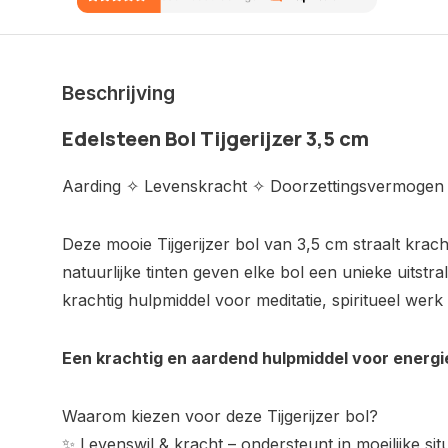
Beschrijving
Edelsteen Bol Tijgerijzer 3,5 cm
Aarding ✧ Levenskracht ✧ Doorzettingsvermogen
Deze mooie Tijgerijzer bol van 3,5 cm straalt kracht
natuurlijke tinten geven elke bol een unieke uitstr
krachtig hulpmiddel voor meditatie, spiritueel werk 
Een krachtig en aardend hulpmiddel voor energi
Waarom kiezen voor deze Tijgerijzer bol?
✨ Levenswil & kracht – ondersteunt in moeilijke sit