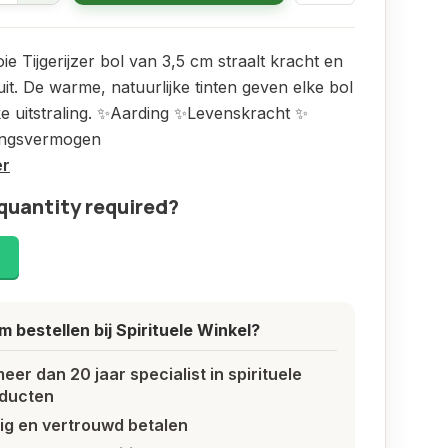
e Tijgerijzer bol van 3,5 cm straalt kracht en
t uit. De warme, natuurlijke tinten geven elke bol
e uitstraling. ✨Aarding ✨Levenskracht ✨
ingsvermogen
er
quantity required?
!
 bestellen bij Spirituele Winkel?
meer dan 20 jaar specialist in spirituele
ducten
lig en vertrouwd betalen