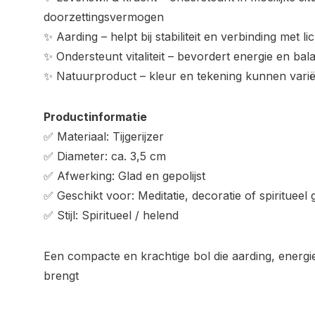
doorzettingsvermogen
✨ Aarding – helpt bij stabiliteit en verbinding met 
✨ Ondersteunt vitaliteit – bevordert energie en bal
✨ Natuurproduct – kleur en tekening kunnen variër
Productinformatie
✅ Materiaal: Tijgerijzer
✅ Diameter: ca. 3,5 cm
✅ Afwerking: Glad en gepolijst
✅ Geschikt voor: Meditatie, decoratie of spiritueel 
✅ Stijl: Spiritueel / helend
Een compacte en krachtige bol die aarding, energie e
brengt