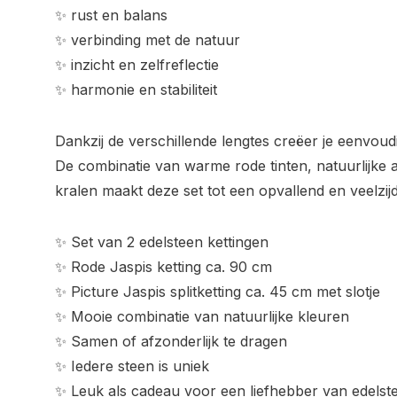
✨ rust en balans
✨ verbinding met de natuur
✨ inzicht en zelfreflectie
✨ harmonie en stabiliteit
Dankzij de verschillende lengtes creëer je eenvoud
De combinatie van warme rode tinten, natuurlijke 
kralen maakt deze set tot een opvallend en veelzijd
✨ Set van 2 edelsteen kettingen
✨ Rode Jaspis ketting ca. 90 cm
✨ Picture Jaspis splitketting ca. 45 cm met slotje
✨ Mooie combinatie van natuurlijke kleuren
✨ Samen of afzonderlijk te dragen
✨ Iedere steen is uniek
✨ Leuk als cadeau voor een liefhebber van edelste