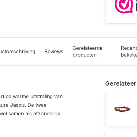
Gerelateerde
Recent
uctomschrijving
Reviews
producten
bekek
Gerelateer
rt de warme uitstraling van
ture Jaspis. De twee
wel samen als afzonderlijk