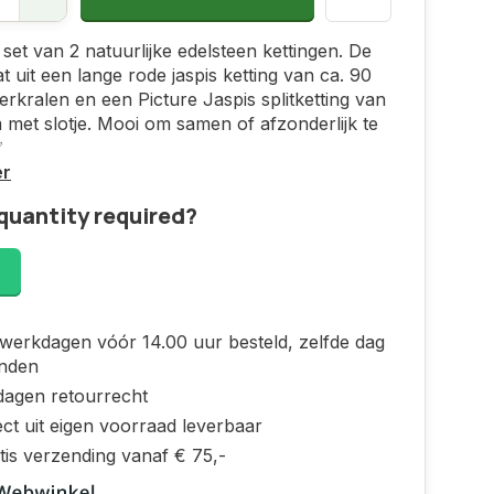
set van 2 natuurlijke edelsteen kettingen. De
at uit een lange rode jaspis ketting van ca. 90
erkralen en een Picture Jaspis splitketting van
 met slotje. Mooi om samen of afzonderlijk te
✅
er
quantity required?
!
werkdagen vóór 14.00 uur besteld, zelfde dag
nden
dagen retourrecht
ct uit eigen voorraad leverbaar
tis verzending vanaf € 75,-