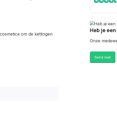
Heb je een
 cosmetica om de kettingen
Onze medewer
Send mail