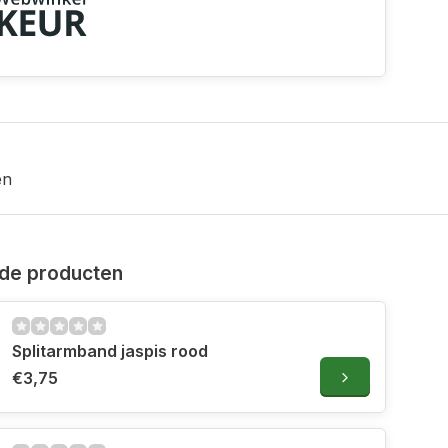
en
de producten
Splitarmband jaspis rood
€3,75