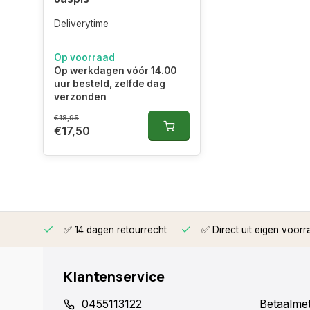
Deliverytime
Op voorraad
Op werkdagen vóór 14.00
uur besteld, zelfde dag
verzonden
€18,95
€17,50
rzonden
✅ 14 dagen retourrecht
✅ Direct uit eigen voorr
Klantenservice
0455113122
Betaalme