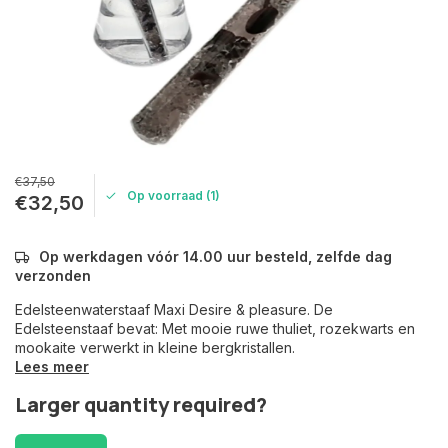
€37,50
Op voorraad (1)
€32,50
Op werkdagen vóór 14.00 uur besteld, zelfde dag
verzonden
Edelsteenwaterstaaf Maxi Desire & pleasure. De
Edelsteenstaaf bevat: Met mooie ruwe thuliet, rozekwarts en
mookaite verwerkt in kleine bergkristallen.
Lees meer
Larger quantity required?