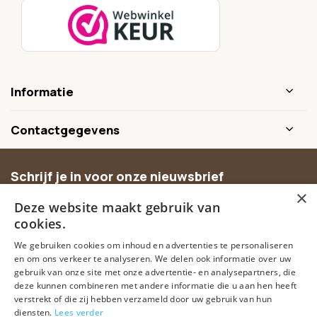
Informatie
Contactgegevens
Schrijf je in voor onze nieuwsbrief
×
Ontvang inspiratie, nieuwe producten en exclusieve
Deze website maakt gebruik van
aanbiedingen.
cookies.
We gebruiken cookies om inhoud en advertenties te personaliseren
Abonneer
en om ons verkeer te analyseren. We delen ook informatie over uw
gebruik van onze site met onze advertentie- en analysepartners, die
deze kunnen combineren met andere informatie die u aan hen heeft
verstrekt of die zij hebben verzameld door uw gebruik van hun
diensten.
Lees verder