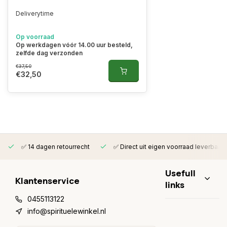
Deliverytime
Op voorraad
Op werkdagen vóór 14.00 uur besteld,
zelfde dag verzonden
€37,50
€32,50
✅ 14 dagen retourrecht
✅ Direct uit eigen voorraad leverbaar
Usefull
Klantenservice
links
0455113122
info@spirituelewinkel.nl