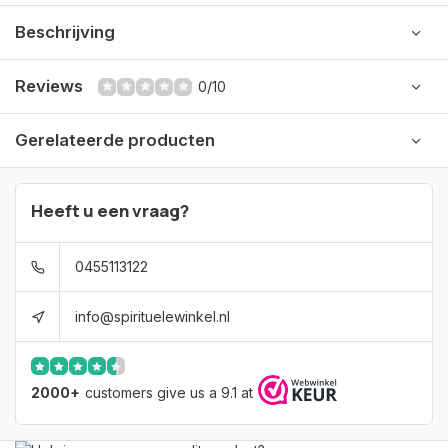
Beschrijving
Reviews
0/10
Gerelateerde producten
Heeft u een vraag?
0455113122
info@spirituelewinkel.nl
2000+
customers give us a 9.1 at