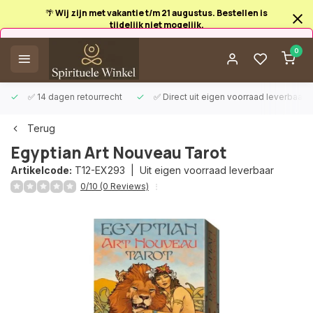
🌴 Wij zijn met vakantie t/m 21 augustus. Bestellen is
tijdelijk niet mogelijk.
Afrekenen is uitgeschakeld.
0
✅ 14 dagen retourrecht
✅ Direct uit eigen voorraad leverbaar
Terug
Egyptian Art Nouveau Tarot
Artikelcode:
T12-EX293 |
Uit eigen voorraad leverbaar
0/10 (0 Reviews)