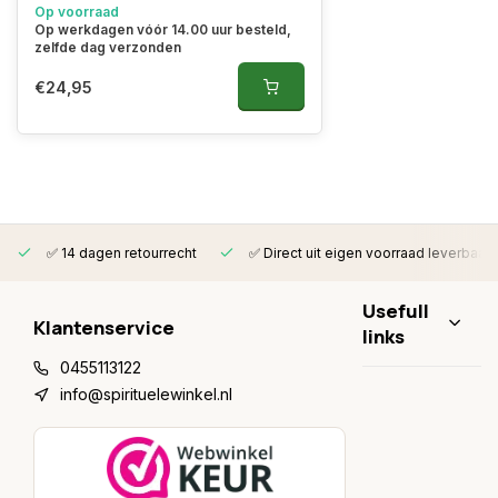
Op voorraad
Op werkdagen vóór 14.00 uur besteld,
zelfde dag verzonden
€24,95
✅ 14 dagen retourrecht
✅ Direct uit eigen voorraad leverbaar
Usefull
Klantenservice
links
0455113122
info@spirituelewinkel.nl