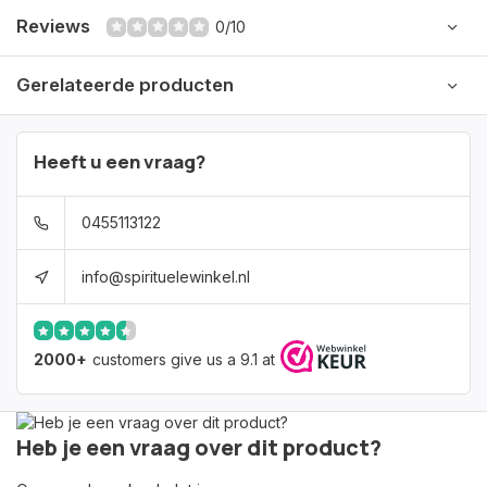
Reviews
0/10
Gerelateerde producten
Heeft u een vraag?
0455113122
info@spirituelewinkel.nl
2000+
customers give us a 9.1 at
Heb je een vraag over dit product?