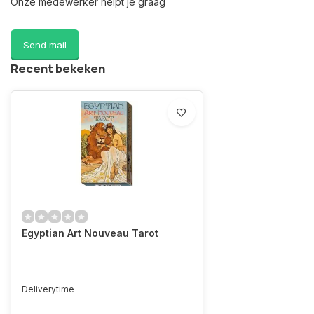
Onze medewerker helpt je graag
Send mail
Recent bekeken
Egyptian Art Nouveau Tarot
Deliverytime