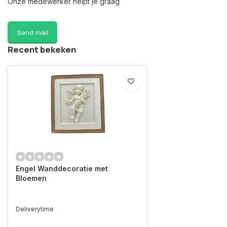
Onze medewerker helpt je graag
Send mail
Recent bekeken
Engel Wanddecoratie met
Bloemen
Deliverytime