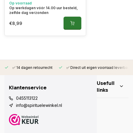
Op voorraad
Op werkdagen vóór 14.00 uur besteld,
zelfde dag verzonden
€8,99
✅ 14 dagen retourrecht
✅ Direct uit eigen voorraad leverbaar
Usefull
Klantenservice
links
0455113122
info@spirituelewinkel.nl