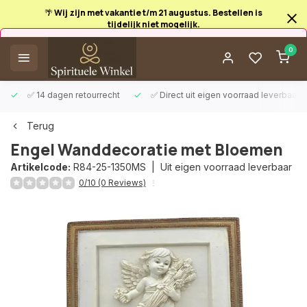
🌴 Wij zijn met vakantie t/m 21 augustus. Bestellen is
tijdelijk niet mogelijk.
Afrekenen is uitgeschakeld.
0
✅ 14 dagen retourrecht
✅ Direct uit eigen voorraad leverbaar
Terug
Engel Wanddecoratie met Bloemen
Artikelcode:
R84-25-1350MS |
Uit eigen voorraad leverbaar
0/10 (0 Reviews)