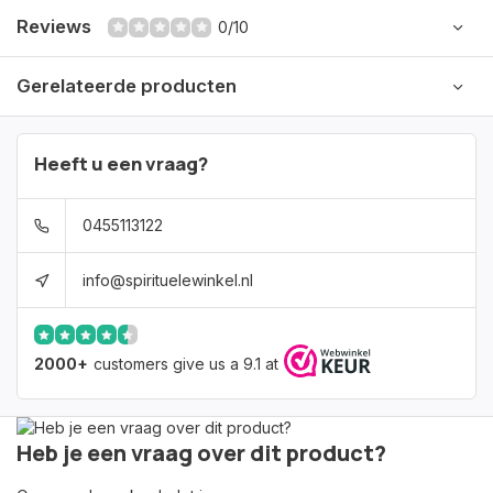
Reviews
0/10
Gerelateerde producten
Heeft u een vraag?
0455113122
info@spirituelewinkel.nl
2000+
customers give us a 9.1 at
Heb je een vraag over dit product?