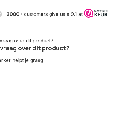
2000+
customers give us a 9.1 at
 vraag over dit product?
ker helpt je graag