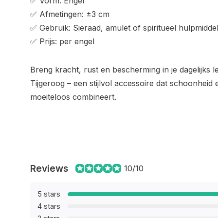
✅ Vorm: Engel
✅ Afmetingen: ±3 cm
✅ Gebruik: Sieraad, amulet of spiritueel hulpmidde
✅ Prijs: per engel
Breng kracht, rust en bescherming in je dagelijks
Tijgeroog – een stijlvol accessoire dat schoonheid e
moeiteloos combineert.
Reviews
10/10
5 stars
4 stars