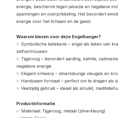
energie, beschermt tegen jaloezie en negatieve inv
spanningen en overprikkeling. Het bevordert emotio
energie voor het lichaam en de geest.
Waarom kiezen voor deze Engelhanger?
✨ Symbolische betekenis – engel als teken van kr
zelfvertrouwen
✨ Tijgeroog – bevordert aarding, kalmte, optimis
negatieve energie
✨ Elegant ontwerp – zilverkleurige vleugels en kro
✨ Handzaam formaat – perfect om te dragen als sie
✨ Veelzijdig gebruik – ideaal als amulet, meditatie
Productinformatie
✅ Materiaal: Tijgeroog, metaal (zilverkleurig)