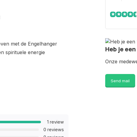
l
 leven met de Engelhanger
Heb je een
n spirituele energie
Onze medewer
Send mail
1 review
0 reviews