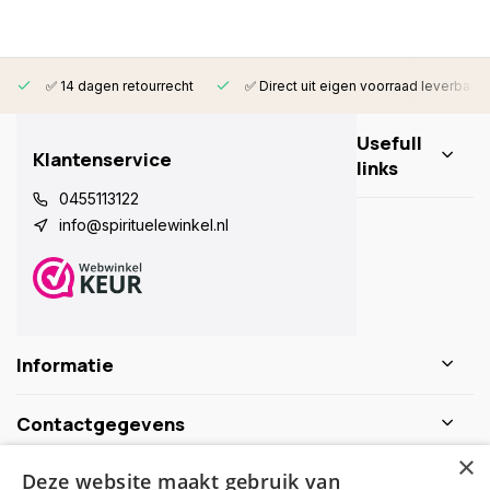
✅ 14 dagen retourrecht
✅ Direct uit eigen voorraad leverbaar
Usefull
Klantenservice
links
0455113122
info@spirituelewinkel.nl
Informatie
Contactgegevens
×
Deze website maakt gebruik van