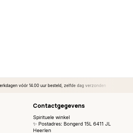
rkdagen vóór 14.00 uur besteld, zelfde dag verzonden
✅ 14 d
Contactgegevens
Spirituele winkel
✨ Postadres: Bongerd 15L 6411 JL
Heerlen