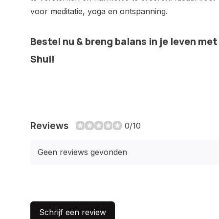
voor meditatie, yoga en ontspanning.
Bestel nu & breng balans in je leven me
Shui!
Reviews
0/10
Geen reviews gevonden
Schrijf een review