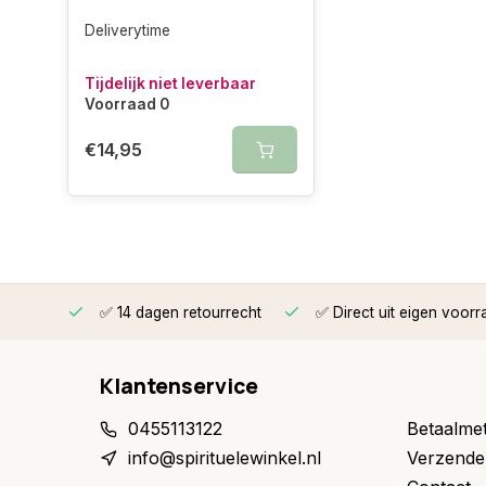
Deliverytime
Tijdelijk niet leverbaar
Voorraad 0
€14,95
rzonden
✅ 14 dagen retourrecht
✅ Direct uit eigen voorr
Klantenservice
0455113122
Betaalme
info@spirituelewinkel.nl
Verzende