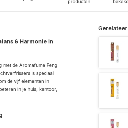
producten
bekek
Gerelateer
alans & Harmonie in
ing met de Aromafume Feng
chtverfrissers is speciaal
m de vijf elementen in
eteren in je huis, kantoor,
g