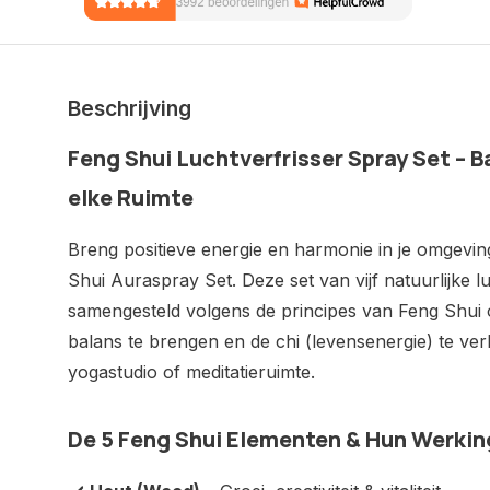
Beschrijving
Feng Shui Luchtverfrisser Spray Set – B
elke Ruimte
Breng positieve energie en harmonie in je omgev
Shui Auraspray Set. Deze set van vijf natuurlijke lu
samengesteld volgens de principes van Feng Shui o
balans te brengen en de chi (levensenergie) te verb
yogastudio of meditatieruimte.
De 5 Feng Shui Elementen & Hun Werkin