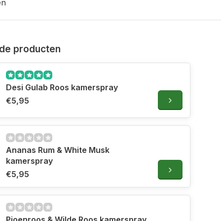
en
de producten
Desi Gulab Roos kamerspray
€5,95
Ananas Rum & White Musk
kamerspray
€5,95
Pioenroos & Wilde Roos kamerspray