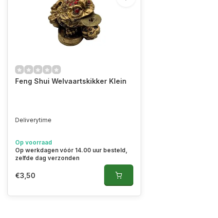
Feng Shui Welvaartskikker Klein
Deliverytime
Op voorraad
Op werkdagen vóór 14.00 uur besteld,
zelfde dag verzonden
€3,50