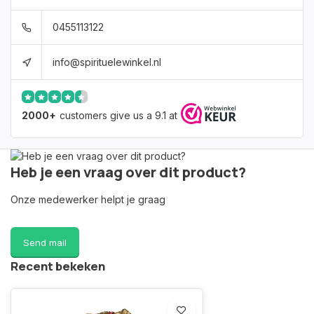
0455113122
info@spirituelewinkel.nl
2000+
customers give us a 9.1 at
Heb je een vraag over dit product?
Onze medewerker helpt je graag
Send mail
Recent bekeken