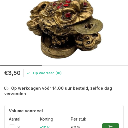
€3,50
Op voorraad (18)
Op werkdagen vóór 14.00 uur besteld, zelfde dag
verzonden
Volume voordeel
Aantal
Korting
Per stuk
3
-10%
€3,15