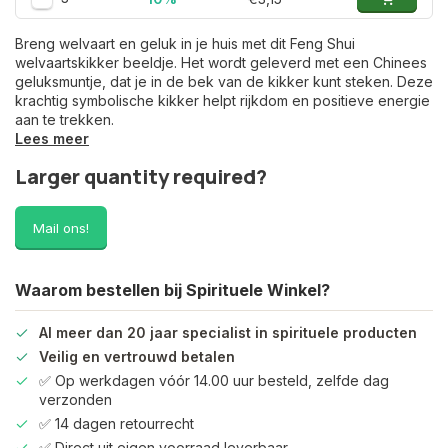
Breng welvaart en geluk in je huis met dit Feng Shui
welvaartskikker beeldje. Het wordt geleverd met een Chinees
geluksmuntje, dat je in de bek van de kikker kunt steken. Deze
krachtig symbolische kikker helpt rijkdom en positieve energie
aan te trekken.
Lees meer
Larger quantity required?
Mail ons!
Waarom bestellen bij Spirituele Winkel?
Al meer dan 20 jaar specialist in spirituele producten
Veilig en vertrouwd betalen
✅ Op werkdagen vóór 14.00 uur besteld, zelfde dag
verzonden
✅ 14 dagen retourrecht
✅ Direct uit eigen voorraad leverbaar