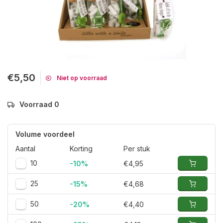
€5,50
Niet op voorraad
Voorraad 0
Volume voordeel
Aantal
Korting
Per stuk
10
-10%
€4,95
25
-15%
€4,68
50
-20%
€4,40