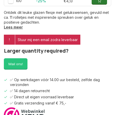
100
-25%
€4,13
Ontdek dit leuke glazen flesje met gelukswensen, gevuld met
ca. 11 rolletjes met inspirerende spreuken over geluk en
positieve gedachten.
Lees meer
!
Stuur mij een email zodra leverbaar
Larger quantity required?
Mail ons!
✅ Op werkdagen vóór 14.00 uur besteld, zelfde dag
verzonden
✅ 14 dagen retourrecht
✅ Direct uit eigen voorraad leverbaar
✅ Gratis verzending vanaf € 75,-