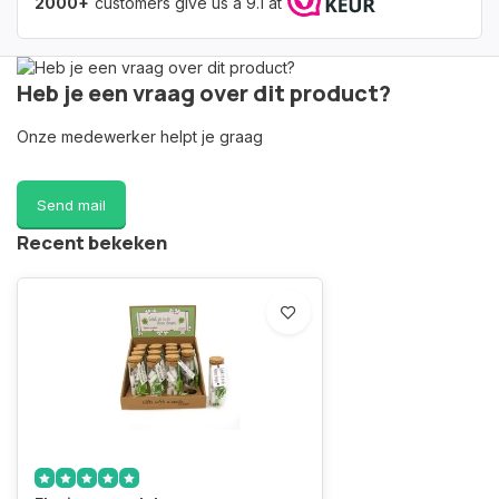
2000+
customers give us a 9.1 at
Heb je een vraag over dit product?
Onze medewerker helpt je graag
Send mail
Recent bekeken