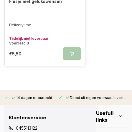
Flesje met gelukswensen
Deliverytime
Tijdelijk niet leverbaar
Voorraad 0
€5,50
✅ 14 dagen retourrecht
✅ Direct uit eigen voorraad leverbaar
Usefull
Klantenservice
links
0455113122